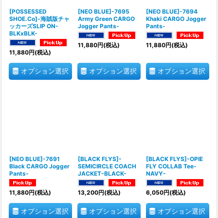
[POSSESSED
[NEO BLUE]-7695
[NEO BLUE]-7694
SHOE.Co]-海賊版チャ
Army Green CARGO
Khaki CARGO Jogger
ッカーズSLIP ON-
Jogger Pants-
Pants-
BLKxBLK-
11,880
円
(税込)
11,880
円
(税込)
11,880
円
(税込)
オプション選択
オプション選択
オプション選択
[NEO BLUE]-7691
[BLACK FLYS]-
[BLACK FLYS]-OPIE
Black CARGO Jogger
SEMICIRCLE COACH
FLY COLLAB Tee-
Pants-
JACKET-BLACK-
NAVY-
11,880
円
(税込)
13,200
円
(税込)
6,050
円
(税込)
オプション選択
オプション選択
オプション選択