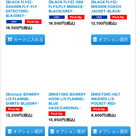
[BLACK FLYS]-
[BLACK FLYS]-SEN
[BLACK FLYS]-
DAGGER FLY-FLY
FLYS/FLY MENACE-
MISSION COACH
DETECTOR2-
BLACK/GREY-
JACKET-BLACK-
BLK/GREY-
16,500
円
(税込)
12,100
円
(税込)
16,500
円
(税込)
オプション選択
カートに入れる
[Brixton]-BOWERY
[BRIXTON]-BOWERY
[BRIXTON]-HILT
L/S FLANNEL
HOOD L/S FLANNEL-
WASHED L/S
SHIRTS-BLU/GRY-
BLUE
POCKET-RED-
HAZE/CARDINAL-
13,200
円
(税込)
8,800
円
(税込)
15,950
円
(税込)
オプション選択
オプション選択
オプション選択