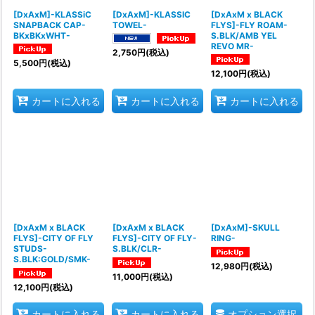
[DxAxM]-KLASSiC
[DxAxM]-KLASSIC
[DxAxM x BLACK
SNAPBACK CAP-
TOWEL-
FLYS]-FLY ROAM-
BKxBKxWHT-
S.BLK/AMB YEL
REVO MR-
2,750
円
(税込)
5,500
円
(税込)
12,100
円
(税込)
カートに入れる
カートに入れる
カートに入れる
[DxAxM x BLACK
[DxAxM x BLACK
[DxAxM]-SKULL
FLYS]-CITY OF FLY
FLYS]-CITY OF FLY-
RING-
STUDS-
S.BLK/CLR-
S.BLK:GOLD/SMK-
12,980
円
(税込)
11,000
円
(税込)
12,100
円
(税込)
オプション選択
カートに入れる
カートに入れる