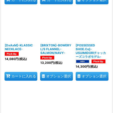
[DxAxM]-KLASSIC
[BRIXTON]-BOWERY
[POSSESSED
NECKLACE-
L/S FLANNEL-
SHOE.Co]-
SALMON/NAVY-
USUIMIDORIチャッカ
ーズコラボモデル-
14,080
円
(税込)
13,200
円
(税込)
14,300
円
(税込)
オプション選択
オプション選択
カートに入れる