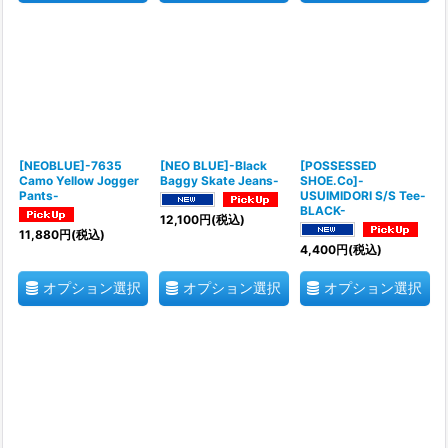
[NEOBLUE]-7635
[NEO BLUE]-Black
[POSSESSED
Camo Yellow Jogger
Baggy Skate Jeans-
SHOE.Co]-
Pants-
USUIMIDORI S/S Tee-
BLACK-
12,100
円
(税込)
11,880
円
(税込)
4,400
円
(税込)
オプション選択
オプション選択
オプション選択