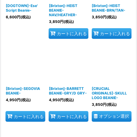
[DOGTOWN]-Ese'
[Brixton]-HEIST
[Brixton]-HEIST
Script Beanie-
BEANIE-
BEANIE-BRN/TAN-
NAV/HEATHER-
6,600
円
(税込)
3,850
円
(税込)
3,850
円
(税込)
カートに入れる
カートに入れる
[Brixton]-SEGOVIA
[Brixton]-BARRETT
[CRUCIAL
BEANIE-
BEANIE-GRY/D GRY-
ORIGINALS]-SKULL
LOGO BEANIE-
4,950
円
(税込)
4,950
円
(税込)
3,850
円
(税込)
オプション選択
カートに入れる
カートに入れる