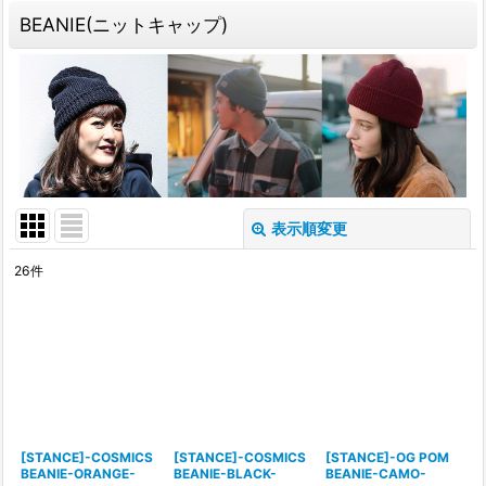
BEANIE(ニットキャップ)
表示順変更
閉じる
26
件
表示数
:
並び順
:
絞り込む
[STANCE]-COSMICS
[STANCE]-COSMICS
[STANCE]-OG POM
BEANIE-ORANGE-
BEANIE-BLACK-
BEANIE-CAMO-