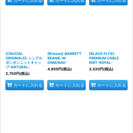
カートに入れる
カートに入れる
カートに入れる
[CRUCIAL
[Brixton]-BARRETT
[BLACK FLYS]-
ORIGINALS]-シングル
BEANIE-W
PREMIUM CABLE
ボンボンニットキャッ
DNM/NAV-
KNIT-ROYAL-
プ-NATURAL-
4,950
円
(税込)
3,520
円
(税込)
2,750
円
(税込)
カートに入れる
カートに入れる
カートに入れる