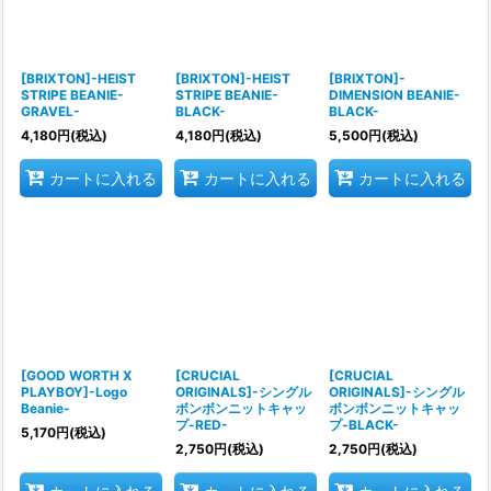
[BRIXTON]-HEIST
[BRIXTON]-HEIST
[BRIXTON]-
STRIPE BEANIE-
STRIPE BEANIE-
DIMENSION BEANIE-
GRAVEL-
BLACK-
BLACK-
4,180
円
(税込)
4,180
円
(税込)
5,500
円
(税込)
カートに入れる
カートに入れる
カートに入れる
[GOOD WORTH X
[CRUCIAL
[CRUCIAL
PLAYBOY]-Logo
ORIGINALS]-シングル
ORIGINALS]-シングル
Beanie-
ボンボンニットキャッ
ボンボンニットキャッ
プ-RED-
プ-BLACK-
5,170
円
(税込)
2,750
円
(税込)
2,750
円
(税込)