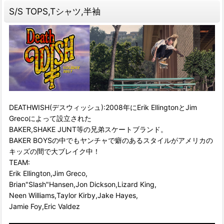
S/S TOPS,Tシャツ,半袖
DEATHWISH(デスウィッシュ):2008年にErik EllingtonとJim
Grecoによって設立された
BAKER,SHAKE JUNT等の兄弟スケートブランド。
BAKER BOYSの中でもヤンチャで癖のあるスタイルがアメリカの
キッズの間で大ブレイク中！
TEAM:
Erik Ellington,Jim Greco,
Brian"Slash"Hansen,Jon Dickson,Lizard King,
Neen Williams,Taylor Kirby,Jake Hayes,
Jamie Foy,Eric Valdez