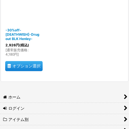
-30%off-
[DEATHWISH]-Drug
out BLK Henley-
2,926
円
(税込)
[
通常販売価格
:
4,180
円
]
オプション選択
ホーム
ログイン
アイテム別