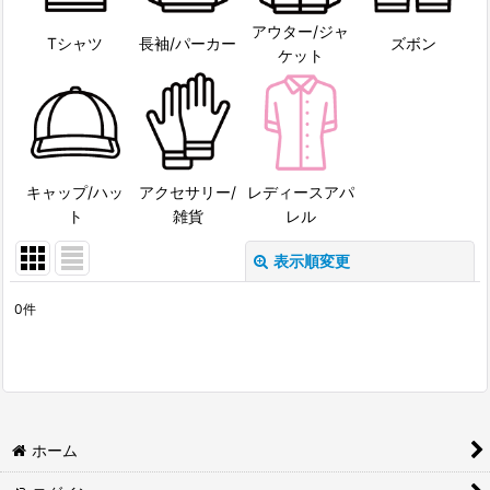
アウター/ジャ
Tシャツ
長袖/パーカー
ズボン
ケット
キャップ/ハッ
アクセサリー/
レディースアパ
ト
雑貨
レル
表示順変更
閉じる
0
件
表示数
:
並び順
:
絞り込む
ホーム