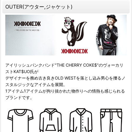
OUTER(アウター,ジャケット)
アイリッシュパンクバンド"THE CHERRY COKE$"のヴォーカリ
ストKAT$UO氏が
デザイナーを務め古き良きOLD WESTを落とし込み男心を擽るノ
スタルジックなアイテムを展開。
1アイテム1アイテムが拘り抜かれた物作りへの情熱も感じられる
ブランドです。