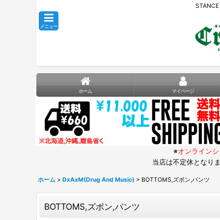
STANC
メニュー
ホーム
マイページ
※
オンラインシ
当店は不定休となりま
ホーム
>
DxAxM(Drug And Music)
>
BOTTOMS,ズボン,パンツ
BOTTOMS,ズボン,パンツ