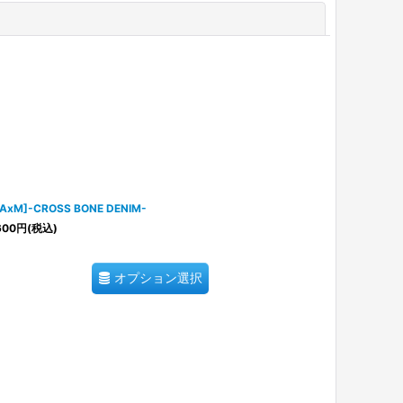
閉じる
AxM]-CROSS BONE DENIM-
600
円
(税込)
オプション選択