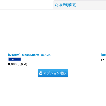
表示順変更
絞り込む
[DxAxM]-Mesh Shorts-BLACK-
[Dx
17,
8,800
円
(税込)
オプション選択