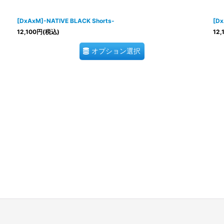
[DxAxM]-NATIVE BLACK Shorts-
[Dx
12,100
円
(税込)
12,
オプション選択