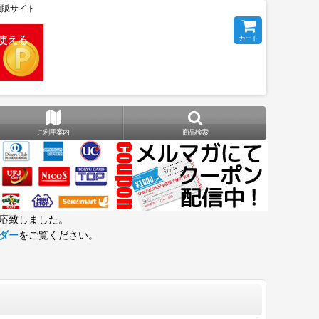
の通販サイト
カート
ご利用案内
商品検索
応致しました。
ダー
をご覧ください。