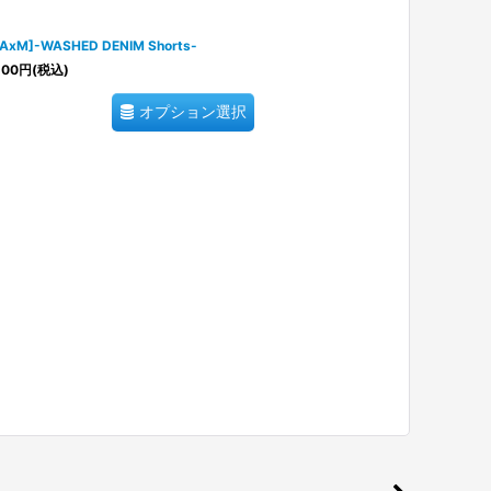
AxM]-WASHED DENIM Shorts-
100
円
(税込)
オプション選択