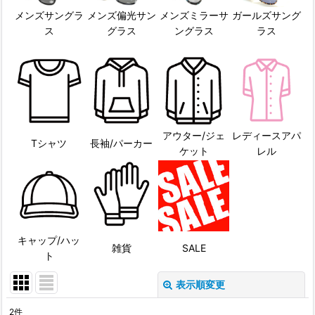
メンズサングラ
メンズ偏光サン
メンズミラーサ
ガールズサング
ス
グラス
ングラス
ラス
アウター/ジェ
レディースアパ
Tシャツ
長袖/パーカー
ケット
レル
キャップ/ハッ
雑貨
SALE
ト
表示順変更
閉じる
2
件