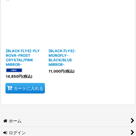
表示数
:
並び順
:
絞り込む
[BLACK FLYS]-FLY
[BLACK FLYS]-
NOVA-FROST
MONOFLY-
CRYSTAL/PINK
BLACK/BLUE
MIRROR-
MIRROR-
11,000
円
(税込)
14,850
円
(税込)
カートに入れる
ホーム
ログイン