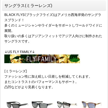
サングラス(ミラーレンズ)
BLACK FLYS(ブラックフライズ)はアメリカ西海岸発のサングラ
スブランド！
多くのミュージシャンやライダーをサポートしワールドワイドに
展開。
取り扱いの多くはアジアンフィットでアジア人向けに制作された
サングラスです。
↓US FLY FAMILY↓
[ミラーレンズ]
ファッション性に加え眩しい日差しを軽減してくれます。
またコントラストのパフォーマンスもサポート。
凸凹などがより見易くなります。