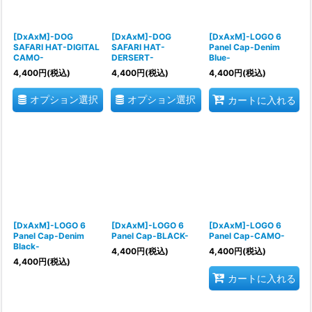
[DxAxM]-DOG
[DxAxM]-DOG
[DxAxM]-LOGO 6
SAFARI HAT-DIGITAL
SAFARI HAT-
Panel Cap-Denim
CAMO-
DERSERT-
Blue-
4,400
円
(税込)
4,400
円
(税込)
4,400
円
(税込)
オプション選択
オプション選択
カートに入れる
[DxAxM]-LOGO 6
[DxAxM]-LOGO 6
[DxAxM]-LOGO 6
Panel Cap-Denim
Panel Cap-BLACK-
Panel Cap-CAMO-
Black-
4,400
円
(税込)
4,400
円
(税込)
4,400
円
(税込)
カートに入れる