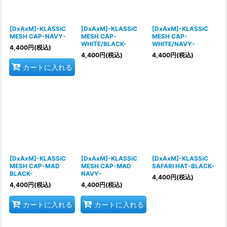
[DxAxM]-KLASSiC
[DxAxM]-KLASSiC
[DxAxM]-KLASSiC
MESH CAP-NAVY-
MESH CAP-
MESH CAP-
WHITE/BLACK-
WHITE/NAVY-
4,400
円
(税込)
4,400
円
(税込)
4,400
円
(税込)
カートに入れる
[DxAxM]-KLASSiC
[DxAxM]-KLASSiC
[DxAxM]-KLASSiC
MESH CAP-MAD
MESH CAP-MAD
SAFARI HAT-BLACK-
BLACK-
NAVY-
4,400
円
(税込)
4,400
円
(税込)
4,400
円
(税込)
カートに入れる
カートに入れる