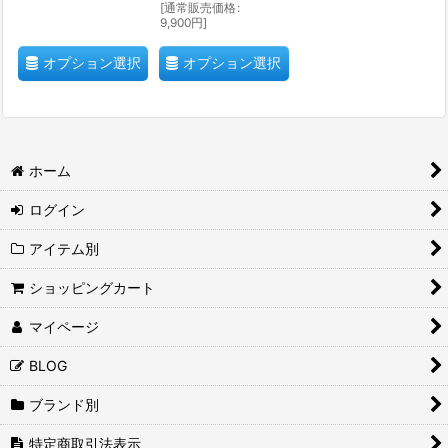
[
通常販売価格
:
9,900
円
]
オプション選択
オプション選択
ホーム
ログイン
アイテム別
ショッピングカート
マイページ
BLOG
ブランド別
特定商取引法表示