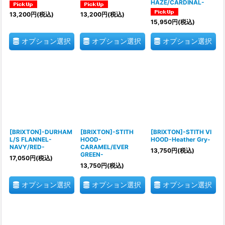
HAZE/CARDINAL-
13,200
円
(税込)
13,200
円
(税込)
15,950
円
(税込)
オプション選択
オプション選択
オプション選択
[BRIXTON]-DURHAM
[BRIXTON]-STITH
[BRIXTON]-STITH VI
L/S FLANNEL-
HOOD-
HOOD-Heather Gry-
NAVY/RED-
CARAMEL/EVER
13,750
円
(税込)
GREEN-
17,050
円
(税込)
13,750
円
(税込)
オプション選択
オプション選択
オプション選択