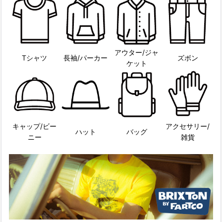
アウター/ジャ
Tシャツ
長袖/パーカー
ズボン
ケット
キャップ/ビー
アクセサリー/
ハット
バッグ
ニー
雑貨