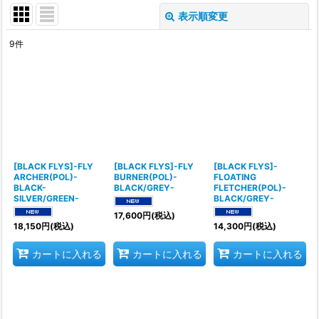
表示順変更
閉じる
9
件
表示数
:
並び順
:
絞り込む
[BLACK FLYS]-FLY
[BLACK FLYS]-FLY
[BLACK FLYS]-
ARCHER(POL)-
BURNER(POL)-
FLOATING
BLACK-
BLACK/GREY-
FLETCHER(POL)-
SILVER/GREEN-
BLACK/GREY-
17,600
円
(税込)
18,150
円
(税込)
14,300
円
(税込)
カートに入れる
カートに入れる
カートに入れる