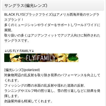
サングラス(偏光レンズ)
BLACK FLYS(ブラックフライズ)はアメリカ西海岸発のサングラ
スブランド！
多くのミュージシャンやライダーをサポートしワールドワイドに
展開。
取り扱いの多くはアジアンフィットでアジア人向けに制作された
サングラスです。
↓US FLY FAMILY↓
[偏光レンズ](polarized)
対象物周辺の乱反射を取り除き視界のパフォーマンスを向上して
くれます。
フィッシングの際の水面の乱反射や濡れた道路の反射、
ランニングやゴルフ時の照り返し、雪の照り返しなどに効果を発
揮します。
勿論紫外線も軽減してくれます。