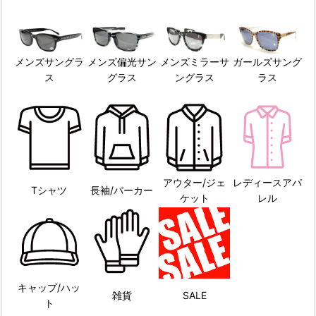
メンズサングラ
メンズ偏光サン
メンズミラーサ
ガールズサング
ス
グラス
ングラス
ラス
アウター/ジェ
レディースアパ
Tシャツ
長袖/パーカー
ケット
レル
キャップ/ハッ
雑貨
SALE
ト