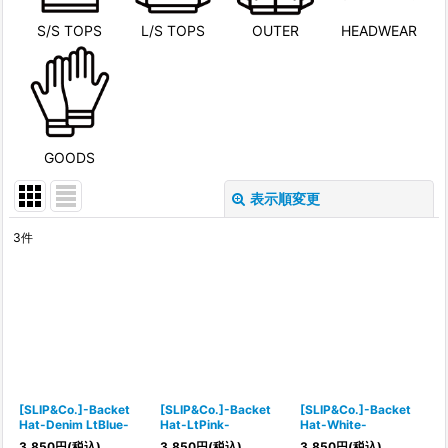
S/S TOPS
L/S TOPS
OUTER
HEADWEAR
GOODS
表示順変更
閉じる
3
件
表示数
:
並び順
:
絞り込む
[SLIP&Co.]-Backet
[SLIP&Co.]-Backet
[SLIP&Co.]-Backet
Hat-Denim LtBlue-
Hat-LtPink-
Hat-White-
3,850
円
(税込)
3,850
円
(税込)
3,850
円
(税込)