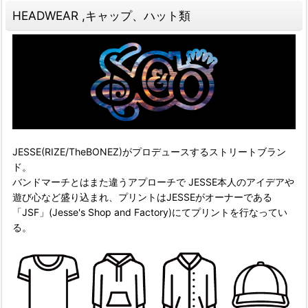
HEADWEAR ,キャップ、ハット類
JESSE(RIZE/TheBONEZ)がプロデュースするストリートブラン
ド。
バンドマーチとはまた違うアプローチで JESSE本人のアイデアや
遊び心など盛り込まれ、プリントはJESSEがオーナーである
「JSF」(Jesse's Shop and Factory)にてプリントを行なってい
る。