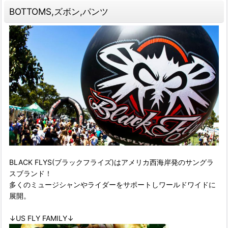
BOTTOMS,ズボン,パンツ
BLACK FLYS(ブラックフライズ)はアメリカ西海岸発のサングラ
スブランド！
多くのミュージシャンやライダーをサポートしワールドワイドに
展開。
↓US FLY FAMILY↓