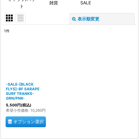
雑貨
SALE
ト
表示順変更
閉じる
1
件
表示数
:
並び順
:
絞り込む
-SALE-[BLACK
FLYS]-BF SARAPE
SURF TRANKS-
GRN/PNK-
5,500
円
(税込)
希望小売価格
:
10,260
円
オプション選択