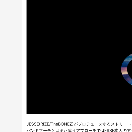
JESSE(RIZE/TheBONEZ)がプロデュースするストリ
バンドマーチとはまた違うアプローチで JESSE本人の