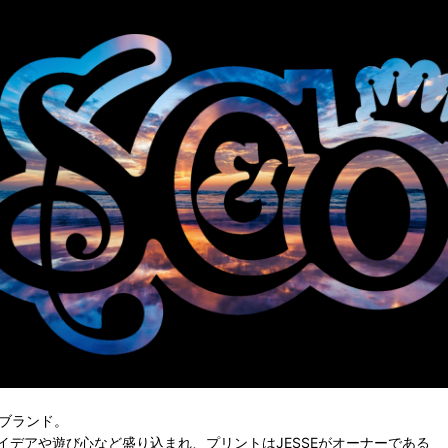
ートブランド。
アイデアや遊び心など盛り込まれ、プリントはJESSEがオーナーである