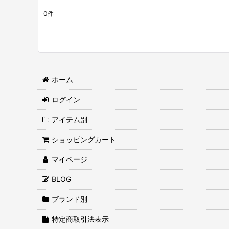
0
件
表示数
:
並び順
:
ホーム
ログイン
アイテム別
ショッピングカート
マイページ
BLOG
ブランド別
特定商取引法表示