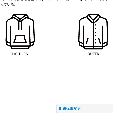
を行なっている。
L/S TOPS
OUTER
表示順変更