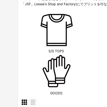
「JSF」(Jesse's Shop and Factory)にてプリント
S/S TOPS
GOODS