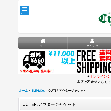
メニュー
ホーム
マイページ
※
オンラインシ
当店は不定休となりま
ホーム
>
SLIP&Co.
>
OUTER,アウタージャケット
OUTER,アウタージャケット