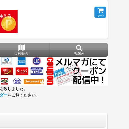
カート
ご利用案内
商品検索
応致しました。
ダー
をご覧ください。