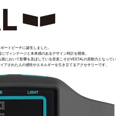
ニューポートビーチに誕生しました。
提にヴィンテージと未来感のあるデザイン時計を開発。
面において影響を及ぼしている音楽こそがVESTALの原動力となって
スパイアされた人の感性やエネルギーを引き立てるアクセサリーです。