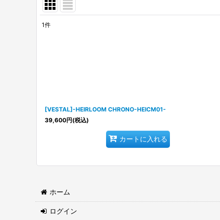
1
件
表示数
:
並び順
:
[VESTAL]-HEIRLOOM CHRONO-HEICM01-
39,600
円
(税込)
カートに入れる
ホーム
ログイン