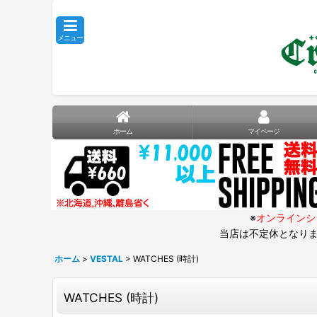
メニュー
ホーム
マイページ
※
オンラインシ
当店は不定休となりま
ホーム
>
VESTAL
>
WATCHES (時計)
WATCHES (時計)