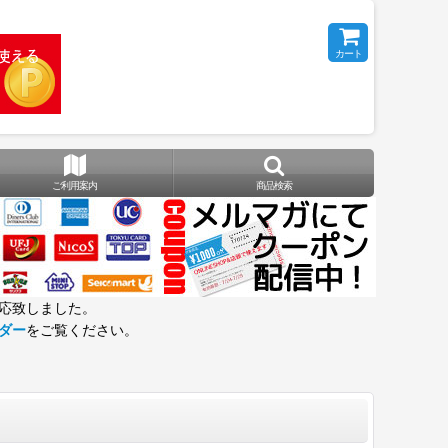
カート
ご利用案内
商品検索
応致しました。
ダー
をご覧ください。