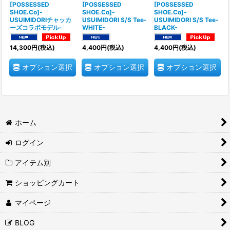
[POSSESSED
[POSSESSED
[POSSESSED
SHOE.Co]-
SHOE.Co]-
SHOE.Co]-
USUIMIDORIチャッカ
USUIMIDORI S/S Tee-
USUIMIDORI S/S Tee-
ーズコラボモデル-
WHITE-
BLACK-
14,300
円
(税込)
4,400
円
(税込)
4,400
円
(税込)
オプション選択
オプション選択
オプション選択
ホーム
ログイン
アイテム別
ショッピングカート
マイページ
BLOG