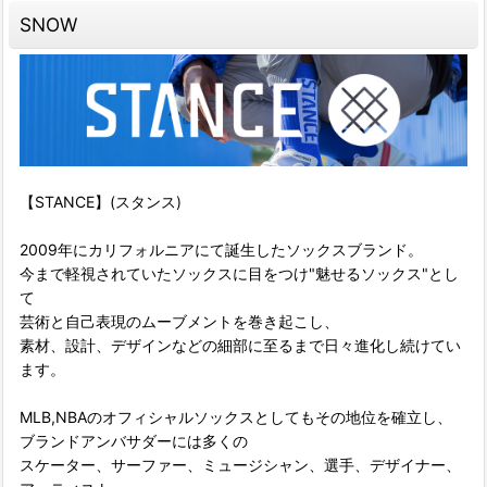
SNOW
【STANCE】(スタンス)
2009年にカリフォルニアにて誕生したソックスブランド。
今まで軽視されていたソックスに目をつけ"魅せるソックス"とし
て
芸術と自己表現のムーブメントを巻き起こし、
素材、設計、デザインなどの細部に至るまで日々進化し続けてい
ます。
MLB,NBAのオフィシャルソックスとしてもその地位を確立し、
ブランドアンバサダーには多くの
スケーター、サーファー、ミュージシャン、選手、デザイナー、