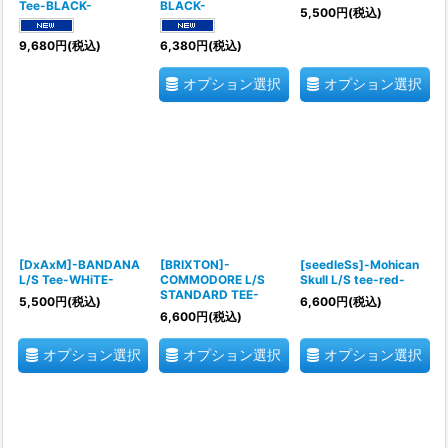
Tee-BLACK-
BLACK-
5,500
円
(税込)
9,680
円
(税込)
6,380
円
(税込)
オプション選択
オプション選択
[DxAxM]-BANDANA
[BRIXTON]-
[seedleSs]-Mohican
L/S Tee-WHiTE-
COMMODORE L/S
Skull L/S tee-red-
STANDARD TEE-
5,500
円
(税込)
6,600
円
(税込)
6,600
円
(税込)
オプション選択
オプション選択
オプション選択