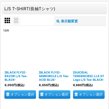
L/S T-SHIRT(長袖Tシャツ)
表示順変更
閉じる
15
件
表示数
:
並び順
:
絞り込む
[BLACK FLYS]-
[BLACK FLYS]-
[SUICIDAL
RAZOR L/S Tee-
SEMICIRCLE L/S Tee-
TENDENCIES]-LLS ST
BLACK-
ACID BLUE-
Logo L/S Tee-BLACK-
6,050
円
(税込)
6,050
円
(税込)
9,680
円
(税込)
オプション選択
オプション選択
オプション選択