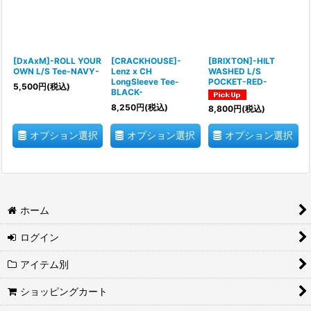
[DxAxM]-ROLL YOUR
[CRACKHOUSE]-
[BRIXTON]-HILT
OWN L/S Tee-NAVY-
Lenz x CH
WASHED L/S
LongSleeve Tee-
POCKET-RED-
5,500
円
(税込)
BLACK-
8,250
円
(税込)
8,800
円
(税込)
オプション選択
オプション選択
オプション選択
ホーム
ログイン
アイテム別
ショッピングカート