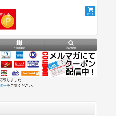
カート
ご利用案内
商品検索
応致しました。
ダー
をご覧ください。