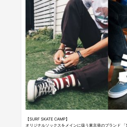
【SURF SKATE CAMP】
オリジナルソックスをメインに扱う東京発のブランド 「SURF