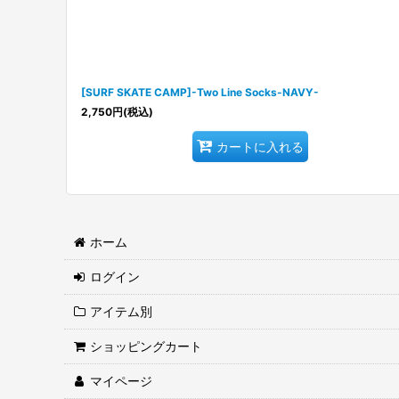
[SURF SKATE CAMP]-Two Line Socks-NAVY-
2,750
円
(税込)
カートに入れる
ホーム
ログイン
アイテム別
ショッピングカート
マイページ