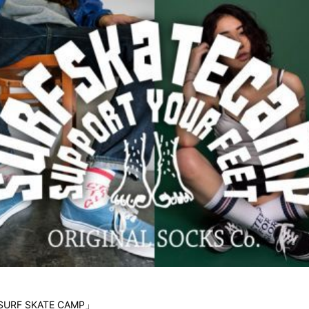
 SKATE CAMP」