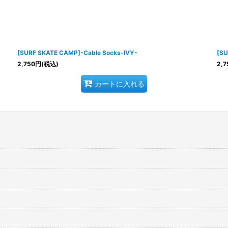
[SURF SKATE CAMP]-Cable Socks-IVY-
[SU
2,750
円
(税込)
2,7
カートに入れる