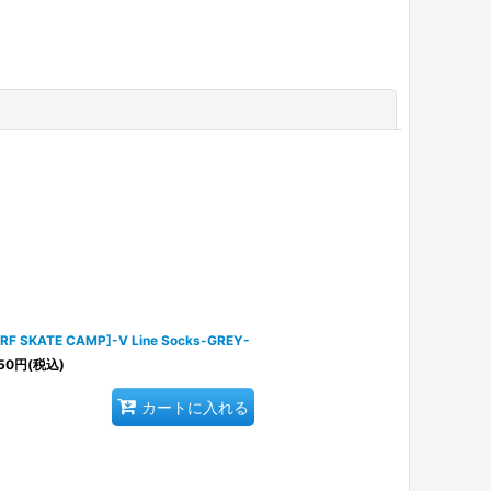
閉じる
RF SKATE CAMP]-V Line Socks-GREY-
50
円
(税込)
カートに入れる