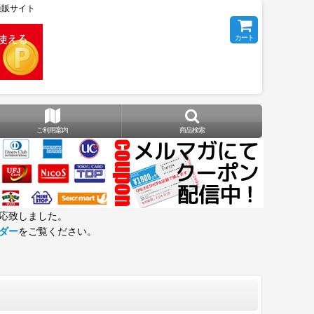
の通販サイト
カート
ご利用案内
商品検索
応致しました。
ダー
をご覧ください。