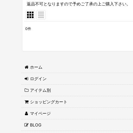
返品不可となりますので予めご了承の上ご購入下さい。
0
件
表示数
:
並び順
:
ホーム
ログイン
アイテム別
ショッピングカート
マイページ
BLOG