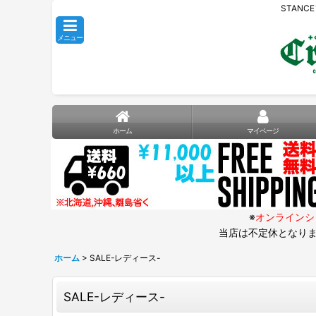
STANC
メニュー
ホーム
マイページ
※
オンラインシ
当店は不定休となりま
ホーム
>
SALE-レディース-
SALE-レディース-