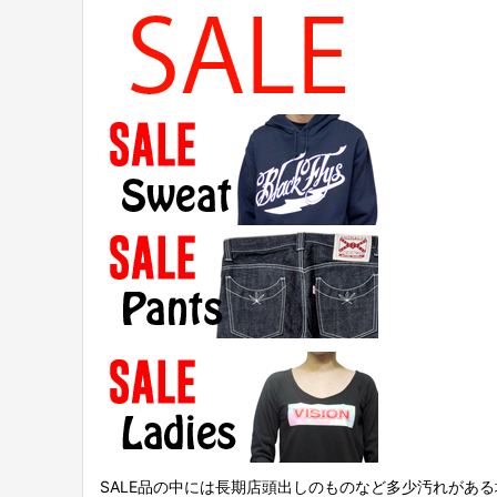
SALE品の中には長期店頭出しのものなど多少汚れがあ