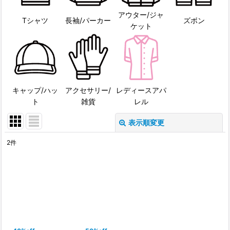
アウター/ジャ
Tシャツ
長袖/パーカー
ズボン
ケット
キャップ/ハッ
アクセサリー/
レディースアパ
ト
雑貨
レル
表示順変更
閉じる
2
件
表示数
:
並び順
:
絞り込む