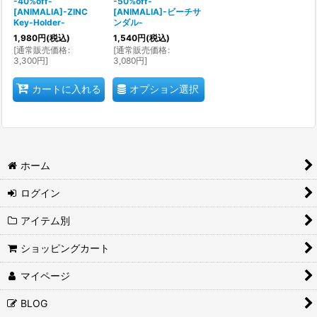
-40%off-
-50%off-
[ANIMALIA]-ZINC
[ANIMALIA]-ビーチサ
Key-Holder-
ンダル-
1,980
円
(税込)
1,540
円
(税込)
[
通常販売価格
:
[
通常販売価格
:
3,300
円
]
3,080
円
]
オプション選択
カートに入れる
ホーム
ログイン
アイテム別
ショッピングカート
マイページ
BLOG