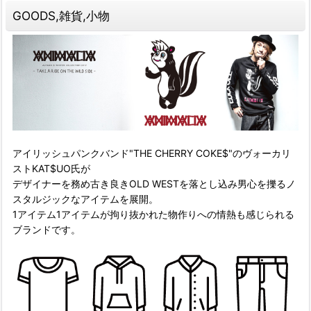
GOODS,雑貨,小物
アイリッシュパンクバンド"THE CHERRY COKE$"のヴォーカリ
ストKAT$UO氏が
デザイナーを務め古き良きOLD WESTを落とし込み男心を擽るノ
スタルジックなアイテムを展開。
1アイテム1アイテムが拘り抜かれた物作りへの情熱も感じられる
ブランドです。