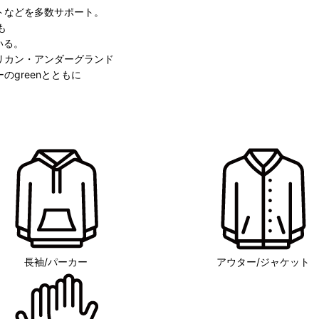
トなどを多数サポート。
も
ている。
リカン・アンダーグランド
greenとともに
長袖/パーカー
アウター/ジャケット