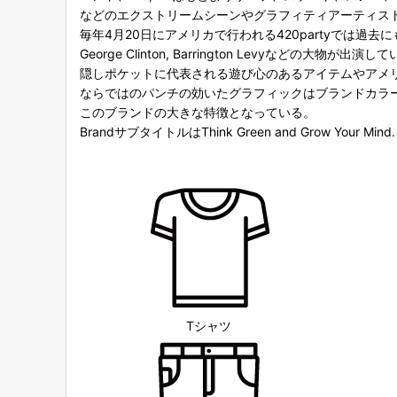
などのエクストリームシーンやグラフィティアーティス
毎年4月20日にアメリカで行われる420partyでは過去に
George Clinton, Barrington Levyなどの大物が出演し
隠しポケットに代表される遊び心のあるアイテムやアメ
ならではのパンチの効いたグラフィックはブランドカラーの
このブランドの大きな特徴となっている。
BrandサブタイトルはThink Green and Grow Your Mind.
Tシャツ