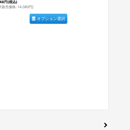
48
円
(税込)
常販売価格
:
14,080
円
]
オプション選択