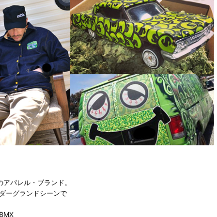
ego発のアパレル・ブランド。
アンダーグランドシーンで
BMX