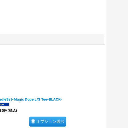
閉じる
edleSs]-Magic Dope L/S Tee-BLACK-
80
円
(税込)
オプション選択