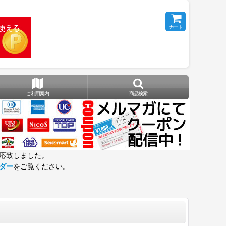
カート
ご利用案内
商品検索
応致しました。
ダー
をご覧ください。