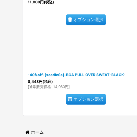
11,000
円
(税込)
オプション選択
-40%off-[seedleSs]-BOA PULL OVER SWEAT-BLACK-
8,448
円
(税込)
[
通常販売価格
:
14,080
円
]
オプション選択
ホーム