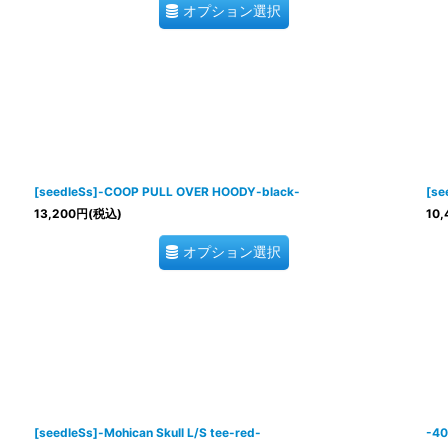
オプション選択
[seedleSs]-COOP PULL OVER HOODY-black-
[se
13,200
円
(税込)
10,
オプション選択
[seedleSs]-Mohican Skull L/S tee-red-
-40