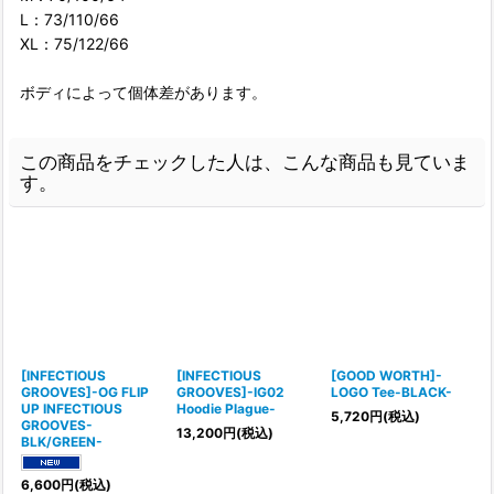
L：73/110/66
XL：75/122/66
ボディによって個体差があります。
この商品をチェックした人は、こんな商品も見ていま
す。
[INFECTIOUS
[INFECTIOUS
[GOOD WORTH]-
GROOVES]-OG FLIP
GROOVES]-IG02
LOGO Tee-BLACK-
UP INFECTIOUS
Hoodie Plague-
5,720
円
(税込)
GROOVES-
13,200
円
(税込)
BLK/GREEN-
6,600
円
(税込)