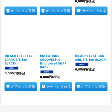
6,600
円
(税込)
オプション選択
オプション選択
カートに入れる
[BLACK FLYS]-FLY
[INFECTIOUS
[BLACK FLYS]-GAS
SPARK S/S Tee-
GROOVES]-IG
GIRL S/S Tee-BLACK-
BLACK-
Embroidred SNAP
BACK-
6,050
円
(税込)
5,500
円
(税込)
8,800
円
(税込)
オプション選択
オプション選択
カートに入れる