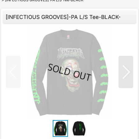
[INFECTIOUS GROOVES]-PA L/S Tee-BLACK-