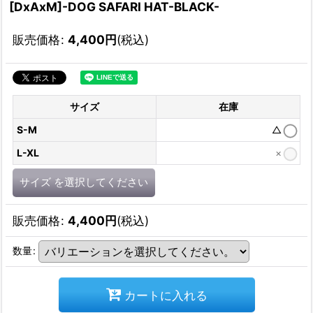
[DxAxM]-DOG SAFARI HAT-BLACK-
販売価格
:
4,400
円
(税込)
サイズ
在庫
S-M
△
L-XL
×
サイズ
を選択してください
販売価格
:
4,400
円
(税込)
数量
:
カートに入れる