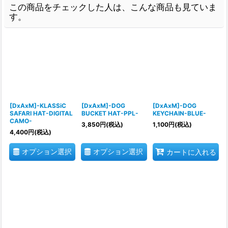
この商品をチェックした人は、こんな商品も見ていま
す。
[DxAxM]-KLASSiC
[DxAxM]-DOG
[DxAxM]-DOG
SAFARI HAT-DIGITAL
BUCKET HAT-PPL-
KEYCHAIN-BLUE-
CAMO-
3,850
円
(税込)
1,100
円
(税込)
4,400
円
(税込)
オプション選択
オプション選択
カートに入れる