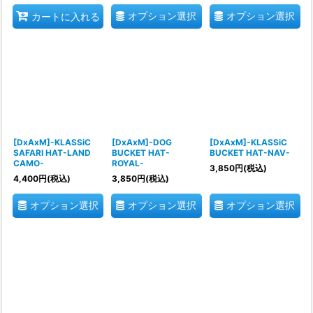
オプション選択
オプション選択
カートに入れる
[DxAxM]-KLASSiC
[DxAxM]-DOG
[DxAxM]-KLASSiC
SAFARI HAT-LAND
BUCKET HAT-
BUCKET HAT-NAV-
CAMO-
ROYAL-
3,850
円
(税込)
4,400
円
(税込)
3,850
円
(税込)
オプション選択
オプション選択
オプション選択