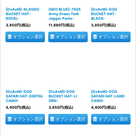
[DxAxM]-KLASSiC
[NEO BLUE]-7605
[DxAxM]-DOG
BUCKET HAT-
Army Green Twill
BUCKET HAT-
ROYAL-
Jogger Pants-
BLACK-
3,850
円
(税込)
11,880
円
(税込)
3,850
円
(税込)
オプション選択
オプション選択
オプション選択
[DxAxM]-DOG
[DxAxM]-DOG
[DxAxM]-DOG
SAFARI HAT-DIGITAL
BUCKET HAT-Lt
SAFARI HAT-LAND
CAMO-
GRN-
CAMO-
4,400
円
(税込)
3,850
円
(税込)
4,400
円
(税込)
オプション選択
オプション選択
オプション選択