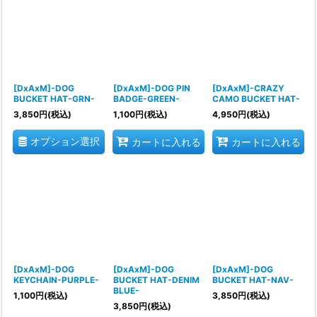
[DxAxM]-DOG
[DxAxM]-DOG PIN
[DxAxM]-CRAZY
BUCKET HAT-GRN-
BADGE-GREEN-
CAMO BUCKET HAT-
3,850
円
(税込)
1,100
円
(税込)
4,950
円
(税込)
オプション選択
カートに入れる
カートに入れる
[DxAxM]-DOG
[DxAxM]-DOG
[DxAxM]-DOG
KEYCHAIN-PURPLE-
BUCKET HAT-DENIM
BUCKET HAT-NAV-
BLUE-
1,100
円
(税込)
3,850
円
(税込)
3,850
円
(税込)