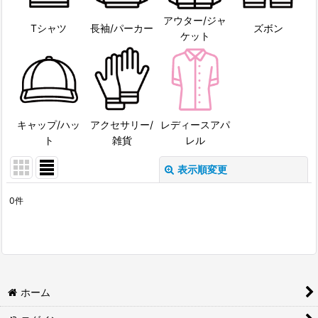
アウター/ジャ
Tシャツ
長袖/パーカー
ズボン
ケット
キャップ/ハッ
アクセサリー/
レディースアパ
ト
雑貨
レル
表示順変更
閉じる
0
件
表示数
:
並び順
:
絞り込む
ホーム