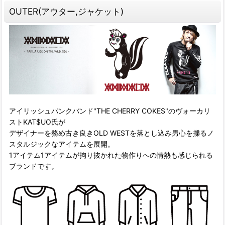
OUTER(アウター,ジャケット)
アイリッシュパンクバンド"THE CHERRY COKE$"のヴォーカリ
ストKAT$UO氏が
デザイナーを務め古き良きOLD WESTを落とし込み男心を擽るノ
スタルジックなアイテムを展開。
1アイテム1アイテムが拘り抜かれた物作りへの情熱も感じられる
ブランドです。