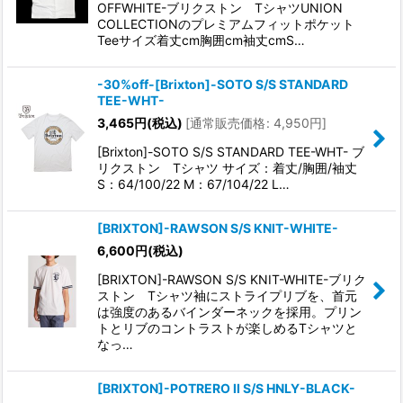
OFFWHITE-ブリクストン TシャツUNION
COLLECTIONのプレミアムフィットポケット
Teeサイズ着丈cm胸囲cm袖丈cmS…
-30%off-[Brixton]-SOTO S/S STANDARD
TEE-WHT-
3,465
円
(税込)
[
通常販売価格
:
4,950
円
]
[Brixton]-SOTO S/S STANDARD TEE-WHT- ブ
リクストン Tシャツ サイズ：着丈/胸囲/袖丈
S：64/100/22 M：67/104/22 L…
[BRIXTON]-RAWSON S/S KNIT-WHITE-
6,600
円
(税込)
[BRIXTON]-RAWSON S/S KNIT-WHITE-ブリク
ストン Tシャツ袖にストライプリブを、首元
は強度のあるバインダーネックを採用。プリン
トとリブのコントラストが楽しめるTシャツと
なっ…
[BRIXTON]-POTRERO II S/S HNLY-BLACK-