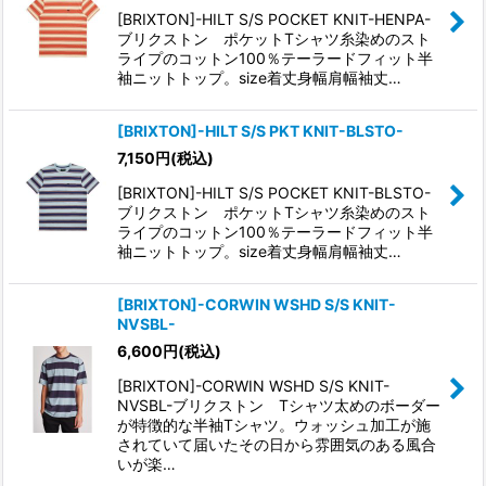
[BRIXTON]-HILT S/S POCKET KNIT-HENPA-
ブリクストン ポケットTシャツ糸染めのスト
ライプのコットン100％テーラードフィット半
袖ニットトップ。size着丈身幅肩幅袖丈…
[BRIXTON]-HILT S/S PKT KNIT-BLSTO-
7,150
円
(税込)
[BRIXTON]-HILT S/S POCKET KNIT-BLSTO-
ブリクストン ポケットTシャツ糸染めのスト
ライプのコットン100％テーラードフィット半
袖ニットトップ。size着丈身幅肩幅袖丈…
[BRIXTON]-CORWIN WSHD S/S KNIT-
NVSBL-
6,600
円
(税込)
[BRIXTON]-CORWIN WSHD S/S KNIT-
NVSBL-ブリクストン Tシャツ太めのボーダー
が特徴的な半袖Tシャツ。ウォッシュ加工が施
されていて届いたその日から雰囲気のある風合
いが楽…