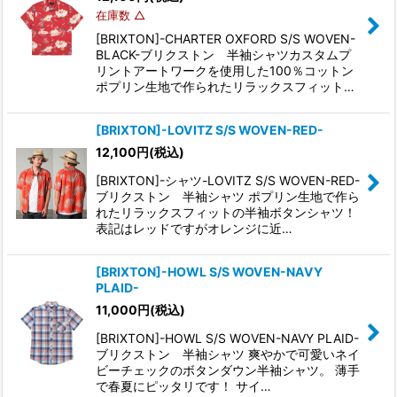
在庫数 △
[BRIXTON]-CHARTER OXFORD S/S WOVEN-
BLACK-ブリクストン 半袖シャツカスタムプ
リントアートワークを使用した100％コットン
ポプリン生地で作られたリラックスフィット…
[BRIXTON]-LOVITZ S/S WOVEN-RED-
12,100
円
(税込)
[BRIXTON]-シャツ-LOVITZ S/S WOVEN-RED-
ブリクストン 半袖シャツ ポプリン生地で作ら
れたリラックスフィットの半袖ボタンシャツ！
表記はレッドですがオレンジに近…
[BRIXTON]-HOWL S/S WOVEN-NAVY
PLAID-
11,000
円
(税込)
[BRIXTON]-HOWL S/S WOVEN-NAVY PLAID-
ブリクストン 半袖シャツ 爽やかで可愛いネイ
ビーチェックのボタンダウン半袖シャツ。 薄手
で春夏にピッタリです！ サイ…