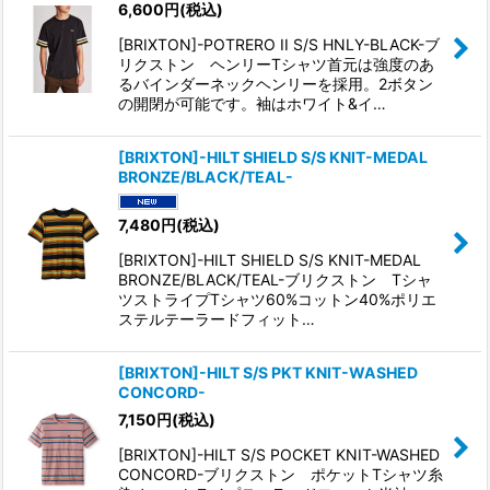
6,600
円
(税込)
[BRIXTON]-POTRERO II S/S HNLY-BLACK-ブ
リクストン ヘンリーTシャツ首元は強度のあ
るバインダーネックヘンリーを採用。2ボタン
の開閉が可能です。袖はホワイト&イ…
[BRIXTON]-HILT SHIELD S/S KNIT-MEDAL
BRONZE/BLACK/TEAL-
7,480
円
(税込)
[BRIXTON]-HILT SHIELD S/S KNIT-MEDAL
BRONZE/BLACK/TEAL-ブリクストン Tシャ
ツストライプTシャツ60%コットン40%ポリエ
ステルテーラードフィット…
[BRIXTON]-HILT S/S PKT KNIT-WASHED
CONCORD-
7,150
円
(税込)
[BRIXTON]-HILT S/S POCKET KNIT-WASHED
CONCORD-ブリクストン ポケットTシャツ糸