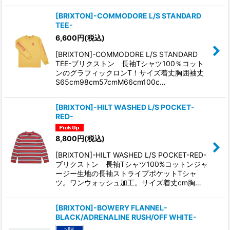
[BRIXTON]-COMMODORE L/S STANDARD
TEE-
6,600
円
(税込)
[BRIXTON]-COMMODORE L/S STANDARD
TEE-ブリクストン 長袖Tシャツ100％コット
ンのグラフィックロンT！サイズ着丈胸囲袖丈
S65cm98cm57cmM66cm100c…
[BRIXTON]-HILT WASHED L/S POCKET-
RED-
8,800
円
(税込)
[BRIXTON]-HILT WASHED L/S POCKET-RED-
ブリクストン 長袖Tシャツ100%コットンジャ
ージー生地の長袖ストライプポケットTシャ
ツ。ワンウォッシュ加工。サイズ着丈cm胸…
[BRIXTON]-BOWERY FLANNEL-
BLACK/ADRENALINE RUSH/OFF WHITE-