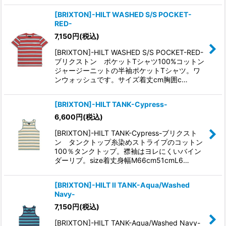
[BRIXTON]-HILT WASHED S/S POCKET-
RED-
7,150
円
(税込)
[BRIXTON]-HILT WASHED S/S POCKET-RED-
ブリクストン ポケットTシャツ100%コットン
ジャージーニットの半袖ポケットTシャツ。ワ
ンウォッシュです。サイズ着丈cm胸囲c…
[BRIXTON]-HILT TANK-Cypress-
6,600
円
(税込)
[BRIXTON]-HILT TANK-Cypress-ブリクスト
ン タンクトップ糸染めストライプのコットン
100％タンクトップ。襟袖はヨレにくいバイン
ダーリブ。size着丈身幅M66cm51cmL6…
[BRIXTON]-HILT II TANK-Aqua/Washed
Navy-
7,150
円
(税込)
[BRIXTON]-HILT TANK-Aqua/Washed Navy-