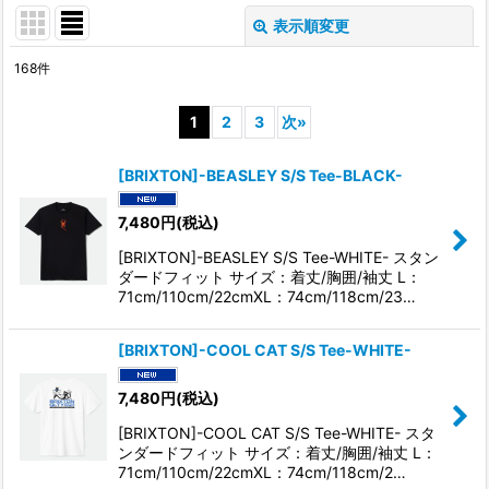
表示順変更
閉じる
168
件
サブカテゴリ
:
1
2
3
次
»
表示数
:
[BRIXTON]-BEASLEY S/S Tee-BLACK-
並び順
:
7,480
円
(税込)
[BRIXTON]-BEASLEY S/S Tee-WHITE- スタン
絞り込む
ダードフィット サイズ：着丈/胸囲/袖丈 L：
71cm/110cm/22cmXL：74cm/118cm/23…
[BRIXTON]-COOL CAT S/S Tee-WHITE-
7,480
円
(税込)
[BRIXTON]-COOL CAT S/S Tee-WHITE- スタ
ンダードフィット サイズ：着丈/胸囲/袖丈 L：
71cm/110cm/22cmXL：74cm/118cm/2…