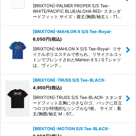
[BRIXTON]-PALMER PROPER S/S Tee-
WHITE/PACIFIC BLUE/ALOHA RED- スタンダ
ードフィット サイズ：着丈/胸囲/袖丈 L：71…
[BRIXTON]-MAHLON X S/S Tee-Royal-
6,050
円
(税込)
[BRIXTON]-MAHLON X S/S Tee-Royal- リサ
イクルポリエステルで作られ、リサイクルコッ
トンでブレ​​ンドされたMahlon X S / S Tシャツ
は、ヴィンテ…
[BRIXTON]-TRUSS S/S Tee-BLACK-
4,950
円
(税込)
[BRIXTON]-TRUSS S/S Tee-BLACK- スタンダ
ードフィット左胸に小さなロゴ、バックに目立
つロゴが特徴的なシンプルな1枚。 サイズ：着
丈/胸囲/袖丈 M：67…
[BRIXTON]-MOTION S/S Tee-BLACK-