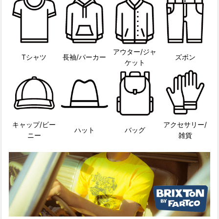
アウター/ジャ
Tシャツ
長袖/パーカー
ズボン
ケット
キャップ/ビー
アクセサリー/
ハット
バッグ
ニー
雑貨