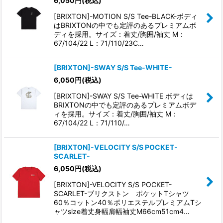
6,050
円
(税込)
[BRIXTON]-MOTION S/S Tee-BLACK-ボディ
はBRIXTONの中でも定評のあるプレミアムボ
ディを採用。サイズ：着丈/胸囲/袖丈 M：
67/104/22 L：71/110/23C…
[BRIXTON]-SWAY S/S Tee-WHITE-
6,050
円
(税込)
[BRIXTON]-SWAY S/S Tee-WHITE ボディは
BRIXTONの中でも定評のあるプレミアムボデ
ィを採用。サイズ：着丈/胸囲/袖丈 M：
67/104/22 L：71/110/…
[BRIXTON]-VELOCITY S/S POCKET-
SCARLET-
6,050
円
(税込)
[BRIXTON]-VELOCITY S/S POCKET-
SCARLET-ブリクストン ポケットTシャツ
60％コットン40％ポリエステルプレミアムTシ
ャツsize着丈身幅肩幅袖丈M66cm51cm4…