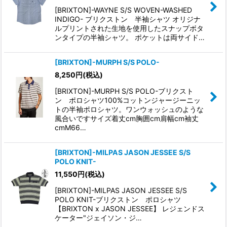
[BRIXTON]-WAYNE S/S WOVEN-WASHED
INDIGO- ブリクストン 半袖シャツ オリジナ
ルプリントされた生地を使用したスナップボタ
ンタイプの半袖シャツ。 ポケットは両サイド…
[BRIXTON]-MURPH S/S POLO-
8,250
円
(税込)
[BRIXTON]-MURPH S/S POLO-ブリクスト
ン ポロシャツ100%コットンジャージーニッ
トの半袖ポロシャツ。ワンウォッシュのような
風合いですサイズ着丈cm胸囲cm肩幅cm袖丈
cmM66…
[BRIXTON]-MILPAS JASON JESSEE S/S
POLO KNIT-
11,550
円
(税込)
[BRIXTON]-MILPAS JASON JESSEE S/S
POLO KNIT-ブリクストン ポロシャツ
【BRIXTON x JASON JESSEE】 レジェンドス
ケーター"ジェイソン・ジ…