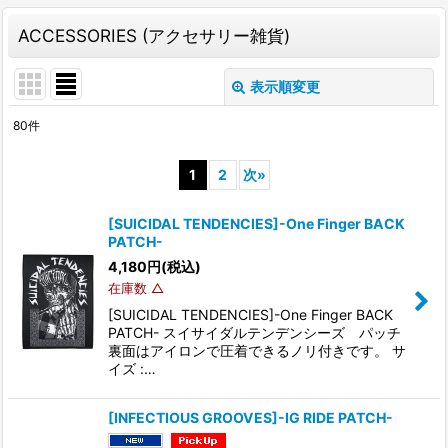
ACCESSORIES (アクセサリー雑貨)
表示順変更
閉じる
80
件
表示数
:
1
2
次
»
並び順
:
[SUICIDAL TENDENCIES]-One Finger BACK
PATCH-
絞り込む
4,180
円
(税込)
在庫数 △
[SUICIDAL TENDENCIES]-One Finger BACK
PATCH- スイサイダルテンデンシーズ パッチ
裏面はアイロンで圧着できるノリ付きです。 サ
イズ :…
[INFECTIOUS GROOVES]-IG RIDE PATCH-