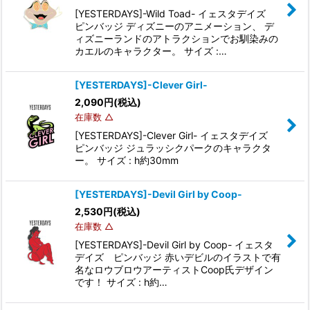
[YESTERDAYS]-Wild Toad- イェスタデイズ
ピンバッジ ディズニーのアニメーション、 デ
ィズニーランドのアトラクションでお馴染みの
カエルのキャラクター。 サイズ :…
[YESTERDAYS]-Clever Girl-
2,090
円
(税込)
在庫数 △
[YESTERDAYS]-Clever Girl- イェスタデイズ
ピンバッジ ジュラッシクパークのキャラクタ
ー。 サイズ : h約30mm
[YESTERDAYS]-Devil Girl by Coop-
2,530
円
(税込)
在庫数 △
[YESTERDAYS]-Devil Girl by Coop- イェスタ
デイズ ピンバッジ 赤いデビルのイラストで有
名なロウブロウアーティストCoop氏デザイン
です！ サイズ : h約…