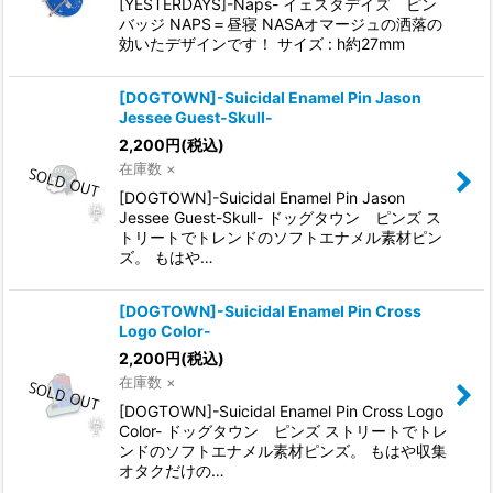
[YESTERDAYS]-Naps- イェスタデイズ ピン
バッジ NAPS＝昼寝 NASAオマージュの洒落の
効いたデザインです！ サイズ : h約27mm
[DOGTOWN]-Suicidal Enamel Pin Jason
Jessee Guest-Skull-
2,200
円
(税込)
在庫数 ×
[DOGTOWN]-Suicidal Enamel Pin Jason
Jessee Guest-Skull- ドッグタウン ピンズ ス
トリートでトレンドのソフトエナメル素材ピン
ズ。 もはや…
[DOGTOWN]-Suicidal Enamel Pin Cross
Logo Color-
2,200
円
(税込)
在庫数 ×
[DOGTOWN]-Suicidal Enamel Pin Cross Logo
Color- ドッグタウン ピンズ ストリートでトレ
ンドのソフトエナメル素材ピンズ。 もはや収集
オタクだけの…