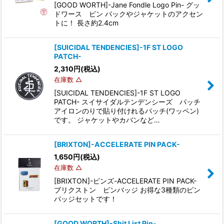
[GOOD WORTH]-Jane Fondle Logo Pin- グッ
ドワース ピン バックやジャケットのアクセン
トに！ 長さ約2.4cm
[SUICIDAL TENDENCIES]-1F ST LOGO
PATCH-
2,310
円
(税込)
在庫数 △
[SUICIDAL TENDENCIES]-1F ST LOGO
PATCH- スイサイダルテンデンシーズ パッチ
アイロンのりで貼り付けれるパッチ(ワッペン)
です。 ジャケットやカバンなど…
[BRIXTON]-ACCELERATE PIN PACK-
1,650
円
(税込)
在庫数 △
[BRIXTON]-ピンズ-ACCELERATE PIN PACK-
ブリクストン ピンバッジ お得な3種類のピン
バッジセットです！
[GOOD WORTH]-Shit List Pin-