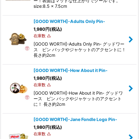
ー！表面はマットな仕上がりでクールです。
size:8.5 x 7.5cm
[GOOD WORTH]-Adults Only Pin-
1,980
円
(税込)
在庫数 △
[GOOD WORTH]-Adults Only Pin- グッドワー
ス ピン バックやジャケットのアクセントに！
長さ約2cm
[GOOD WORTH]-How About it Pin-
1,980
円
(税込)
在庫数 △
[GOOD WORTH]-How About it Pin- グッドワ
ース ピン バックやジャケットのアクセント
に！ 長さ約2cm
[GOOD WORTH]-Jane Fondle Logo Pin-
1,980
円
(税込)
在庫数 △