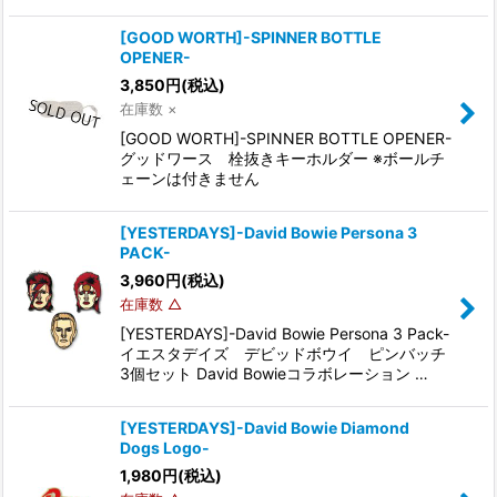
[GOOD WORTH]-SPINNER BOTTLE
OPENER-
3,850
円
(税込)
在庫数 ×
[GOOD WORTH]-SPINNER BOTTLE OPENER-
グッドワース 栓抜きキーホルダー ※ボールチ
ェーンは付きません
[YESTERDAYS]-David Bowie Persona 3
PACK-
3,960
円
(税込)
在庫数 △
[YESTERDAYS]-David Bowie Persona 3 Pack-
イエスタデイズ デビッドボウイ ピンバッチ
3個セット David Bowieコラボレーション …
[YESTERDAYS]-David Bowie Diamond
Dogs Logo-
1,980
円
(税込)