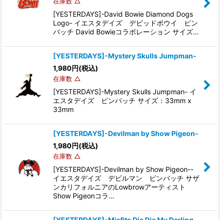
在庫数 △
[YESTERDAYS]-David Bowie Diamond Dogs
Logo- イエスタデイズ デビッドボウイ ピン
バッチ David Bowieコラボレーション サイズ…
[YESTERDAYS]-Mystery Skulls Jumpman-
1,980
円
(税込)
在庫数 △
[YESTERDAYS]-Mystery Skulls Jumpman- イ
エスタデイズ ピンバッチ サイズ：33mm x
33mm
[YESTERDAYS]-Devilman by Show Pigeon-
1,980
円
(税込)
在庫数 △
[YESTERDAYS]-Devilman by Show Pigeon--
イエスタデイズ デビルマン ピンバッチ サザ
ンカリフォルニアのLowbrowアーティスト
Show Pigeonコラ…
[YESTERDAYS]-Misfits Die Die My Darling