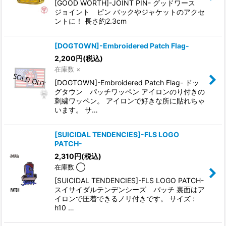
[GOOD WORTH]-JOINT PIN- グッドワース
ジョイント ピン バックやジャケットのアクセ
ントに！ 長さ約2.3cm
[DOGTOWN]-Embroidered Patch Flag-
2,200
円
(税込)
在庫数 ×
[DOGTOWN]-Embroidered Patch Flag- ドッ
グタウン パッチワッペン アイロンのり付きの
刺繍ワッペン。 アイロンで好きな所に貼れちゃ
います。 サ…
[SUICIDAL TENDENCIES]-FLS LOGO
PATCH-
2,310
円
(税込)
在庫数 ◯
[SUICIDAL TENDENCIES]-FLS LOGO PATCH-
スイサイダルテンデンシーズ パッチ 裏面はア
イロンで圧着できるノリ付きです。 サイズ :
h10 …