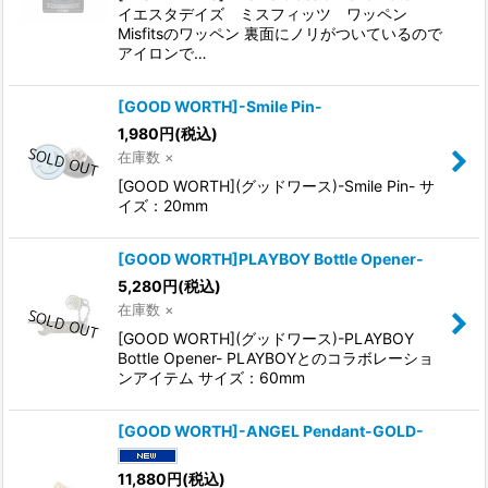
イエスタデイズ ミスフィッツ ワッペン
Misfitsのワッペン 裏面にノリがついているので
アイロンで…
[GOOD WORTH]-Smile Pin-
1,980
円
(税込)
在庫数 ×
[GOOD WORTH](グッドワース)-Smile Pin- サ
イズ：20mm
[GOOD WORTH]PLAYBOY Bottle Opener-
5,280
円
(税込)
在庫数 ×
[GOOD WORTH](グッドワース)-PLAYBOY
Bottle Opener- PLAYBOYとのコラボレーショ
ンアイテム サイズ：60mm
[GOOD WORTH]-ANGEL Pendant-GOLD-
11,880
円
(税込)