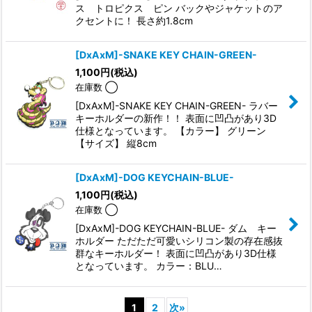
ス トロピクス ピン バックやジャケットのア
クセントに！ 長さ約1.8cm
[DxAxM]-SNAKE KEY CHAIN-GREEN-
1,100
円
(税込)
在庫数 ◯
[DxAxM]-SNAKE KEY CHAIN-GREEN- ラバー
キーホルダーの新作！！ 表面に凹凸があり3D
仕様となっています。 【カラー】 グリーン
【サイズ】 縦8cm
[DxAxM]-DOG KEYCHAIN-BLUE-
1,100
円
(税込)
在庫数 ◯
[DxAxM]-DOG KEYCHAIN-BLUE- ダム キー
ホルダー ただただ可愛いシリコン製の存在感抜
群なキーホルダー！ 表面に凹凸があり3D仕様
となっています。 カラー：BLU…
1
2
次
»