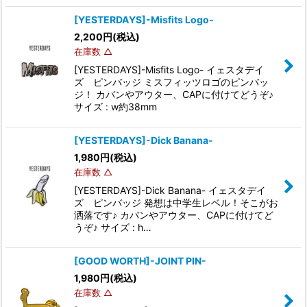
[YESTERDAYS]-Misfits Logo-
2,200
円
(税込)
在庫数 △
[YESTERDAYS]-Misfits Logo- イェスタデイ
ズ ピンバッジ ミスフィッツロゴのピンバッ
ジ！ カバンやアウター、CAPに付けてどうぞ♪
サイズ : w約38mm
[YESTERDAYS]-Dick Banana-
1,980
円
(税込)
在庫数 △
[YESTERDAYS]-Dick Banana- イェスタデイ
ズ ピンバッジ 発想は中学生レベル！そこがお
洒落です♪ カバンやアウター、CAPに付けてど
うぞ♪ サイズ : h…
[GOOD WORTH]-JOINT PIN-
1,980
円
(税込)
在庫数 △