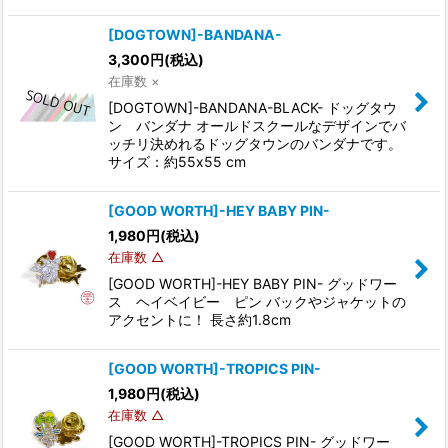
[DOGTOWN]-BANDANA-
3,300
円
(税込)
在庫数 ×
[DOGTOWN]-BANDANA-BLACK- ドッグタウ
ン バンダナ オールドスクールなデザインでバ
ッチリ決めれるドッグタウンのバンダナです。
サイズ：約55x55 cm
[GOOD WORTH]-HEY BABY PIN-
1,980
円
(税込)
在庫数 △
[GOOD WORTH]-HEY BABY PIN- グッドワー
ス ヘイベイビー ピン バックやジャケットの
アクセントに！ 長さ約1.8cm
[GOOD WORTH]-TROPICS PIN-
1,980
円
(税込)
在庫数 △
[GOOD WORTH]-TROPICS PIN- グッドワー