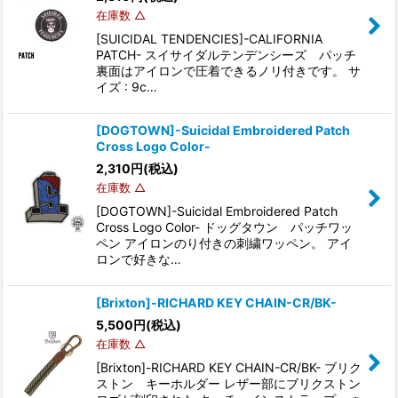
在庫数 △
[SUICIDAL TENDENCIES]-CALIFORNIA
PATCH- スイサイダルテンデンシーズ パッチ
裏面はアイロンで圧着できるノリ付きです。 サ
イズ : 9c…
[DOGTOWN]-Suicidal Embroidered Patch
Cross Logo Color-
2,310
円
(税込)
在庫数 △
[DOGTOWN]-Suicidal Embroidered Patch
Cross Logo Color- ドッグタウン パッチワッ
ペン アイロンのり付きの刺繍ワッペン。 アイ
ロンで好きな…
[Brixton]-RICHARD KEY CHAIN-CR/BK-
5,500
円
(税込)
在庫数 △
[Brixton]-RICHARD KEY CHAIN-CR/BK- ブリク
ストン キーホルダー レザー部にブリクストン