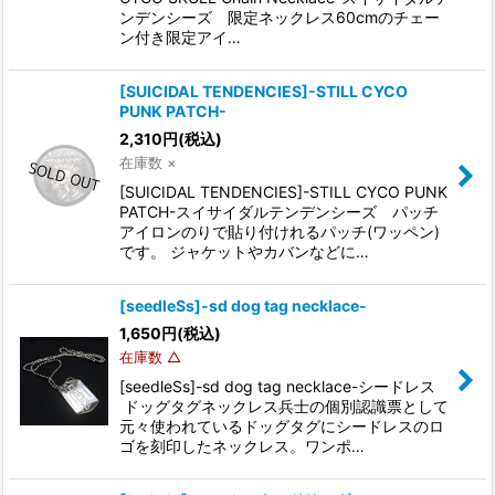
ンデンシーズ 限定ネックレス60cmのチェー
ン付き限定アイ…
[SUICIDAL TENDENCIES]-STILL CYCO
PUNK PATCH-
2,310
円
(税込)
在庫数 ×
[SUICIDAL TENDENCIES]-STILL CYCO PUNK
PATCH-スイサイダルテンデンシーズ パッチ
アイロンのりで貼り付けれるパッチ(ワッペン)
です。 ジャケットやカバンなどに…
[seedleSs]-sd dog tag necklace-
1,650
円
(税込)
在庫数 △
[seedleSs]-sd dog tag necklace-シードレス
ドッグタグネックレス兵士の個別認識票として
元々使われているドッグタグにシードレスのロ
ゴを刻印したネックレス。ワンポ…