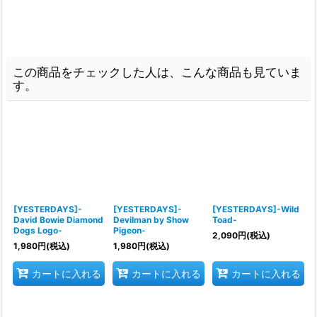
この商品をチェックした人は、こんな商品も見ていま
す。
[YESTERDAYS]-
[YESTERDAYS]-
[YESTERDAYS]-Wild
David Bowie Diamond
Devilman by Show
Toad-
Dogs Logo-
Pigeon-
2,090
円
(税込)
1,980
円
(税込)
1,980
円
(税込)
カートに入れる
カートに入れる
カートに入れる