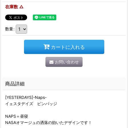
在庫数 △
数量
:
カートに入れる
お問い合わせ
商品詳細
[YESTERDAYS]-Naps-
イェスタデイズ ピンバッジ
NAPS＝昼寝
NASAオマージュの洒落の効いたデザインです！