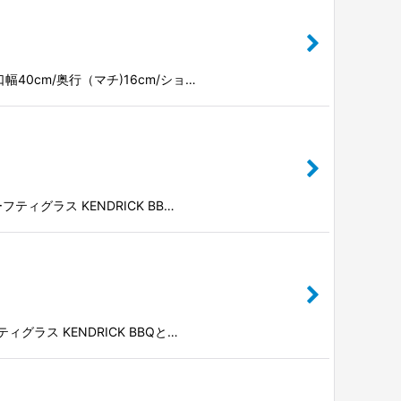
/袋口幅40cm/奥行（マチ)16cm/ショ…
セーフティグラス KENDRICK BB…
フティグラス KENDRICK BBQと…