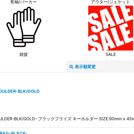
長袖/パーカー
アウター/ジェケット
雑貨
SALE
表示順変更
HOULDER-BLK/GOLD
絞り込む
YHOULDER-BLK/GOLD- ブラックフライズ キーホルダー SIZE:90mm x 45
 BAG-BLACK-