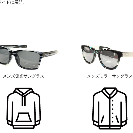
ワイドに展開。
メンズ偏光サングラス
メンズミラーサングラス