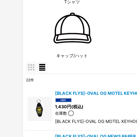
Tシャツ
キャップ/ハット
22
件
表示数
:
[BLACK FLYS]-OVAL OG MOTEL KEY
並び順
:
1,430
円
(税込)
在庫数 ◯
[BLACK FLYS]-OVAL OG MOTEL KE
[BLACK FLYS]-OVAL OG NEWS PAPER