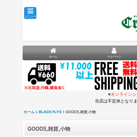
メニュー
ホーム
マイページ
※
オンラインシ
当店は不定休となりま
ホーム
>
BLACK FLYS
>
GOODS,雑貨,小物
GOODS,雑貨,小物