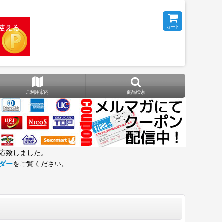
カート
ご利用案内
商品検索
応致しました。
ダー
をご覧ください。