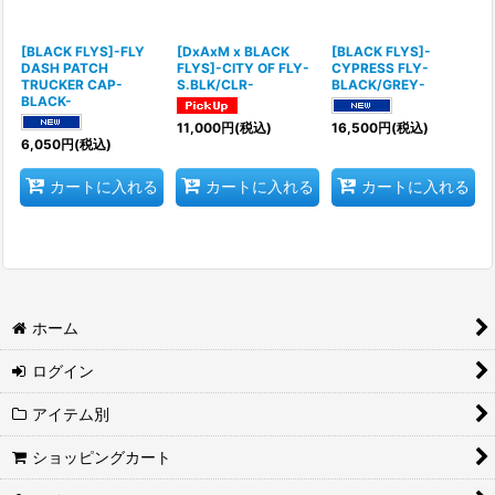
[BLACK FLYS]-FLY
[DxAxM x BLACK
[BLACK FLYS]-
DASH PATCH
FLYS]-CITY OF FLY-
CYPRESS FLY-
TRUCKER CAP-
S.BLK/CLR-
BLACK/GREY-
BLACK-
11,000
円
(税込)
16,500
円
(税込)
6,050
円
(税込)
カートに入れる
カートに入れる
カートに入れる
ホーム
ログイン
アイテム別
ショッピングカート