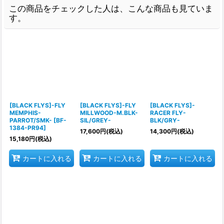
この商品をチェックした人は、こんな商品も見ていま
す。
[BLACK FLYS]-FLY
[BLACK FLYS]-FLY
[BLACK FLYS]-
MEMPHIS-
MILLWOOD-M.BLK-
RACER FLY-
PARROT/SMK-
[
BF-
SIL/GREY-
BLK/GRY-
1384-PR94
]
17,600
円
(税込)
14,300
円
(税込)
15,180
円
(税込)
カートに入れる
カートに入れる
カートに入れる