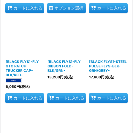
オプション選択
カートに入れる
カートに入れる
[BLACK FLYS]-FLY
[BLACK FLYS]-FLY
[BLACK FLYS]-STEEL
GTO PATCH
GIBSON FOLD-
PULSE FLYS-BLK-
TRUCKER CAP-
BLK/GRN-
GRN/GREY-
BLK/RED-
13,200
円
(税込)
17,600
円
(税込)
6,050
円
(税込)
カートに入れる
カートに入れる
カートに入れる