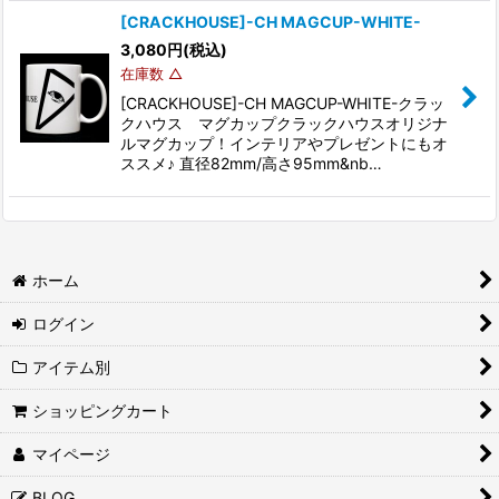
[CRACKHOUSE]-CH MAGCUP-WHITE-
3,080
円
(税込)
在庫数 △
[CRACKHOUSE]-CH MAGCUP-WHITE-クラッ
クハウス マグカップクラックハウスオリジナ
ルマグカップ！インテリアやプレゼントにもオ
ススメ♪ 直径82mm/高さ95mm&nb…
ホーム
ログイン
アイテム別
ショッピングカート
マイページ
BLOG