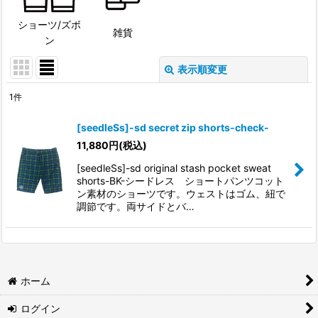
ショーツ/ズボ
雑貨
ン
表示順変更
閉じる
1
件
表示数
:
[seedleSs]-sd secret zip shorts-check-
11,880
円
(税込)
並び順
:
[seedleSs]-sd original stash pocket sweat
shorts-BK-シードレス ショートパンツコット
絞り込む
ン素材のショーツです。ウェストはゴム、紐で
調節です。両サイドとバ…
ホーム
ログイン