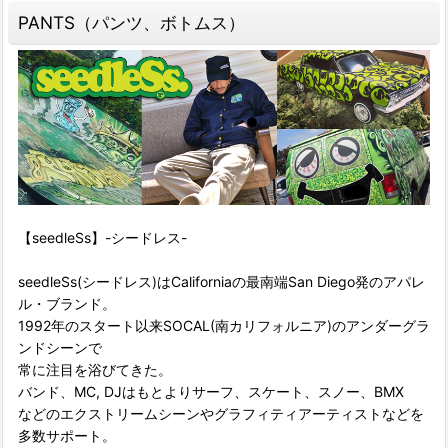
PANTS（パンツ、ボトムス）
【seedleSs】-シードレス-
seedleSs(シードレス)はCaliforniaの最南端San Diego発のアパレ
ル・ブランド。
1992年のスタート以来SOCAL(南カリフォルニア)のアンダーグラ
ンドシーンで
常に注目を浴びてきた。
バンド、MC, DJはもとよりサーフ、スケート、スノー、BMX
などのエクストリームシーンやグラフィティアーティストなどを
多数サポート。