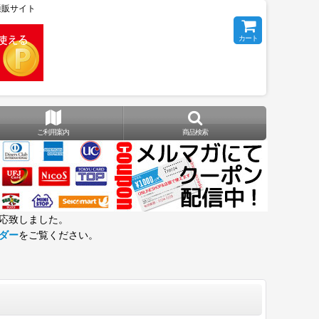
の通販サイト
カート
ご利用案内
商品検索
応致しました。
ダー
をご覧ください。