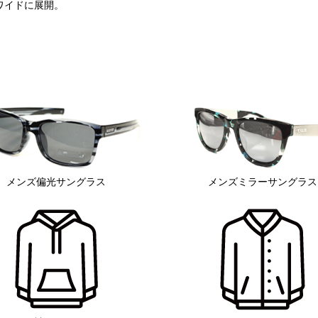
ワイドに展開。
メンズ偏光サングラス
メンズミラーサングラス