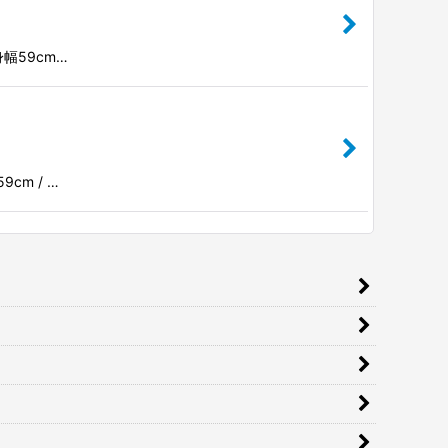
/ 身幅59cm…
59cm / …