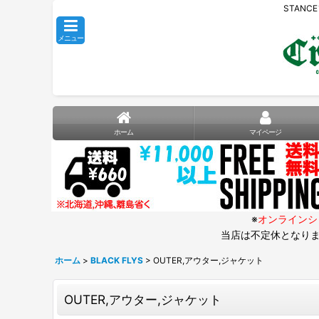
STANC
メニュー
ホーム
マイページ
※
オンラインシ
当店は不定休となりま
ホーム
>
BLACK FLYS
>
OUTER,アウター,ジャケット
OUTER,アウター,ジャケット