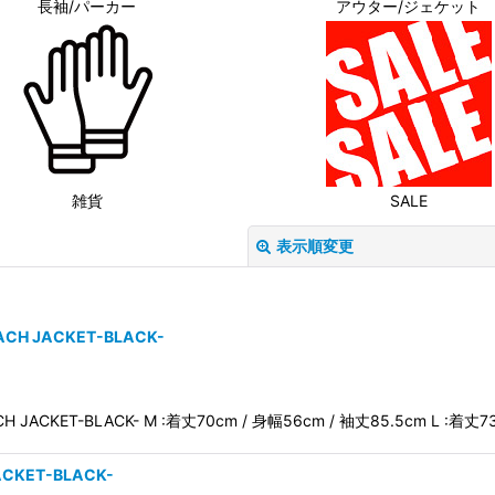
長袖/パーカー
アウター/ジェケット
雑貨
SALE
表示順変更
OACH JACKET-BLACK-
ACH JACKET-BLACK- M :着丈70cm / 身幅56cm / 袖丈85.5cm L :着丈73
絞り込む
ACKET-BLACK-