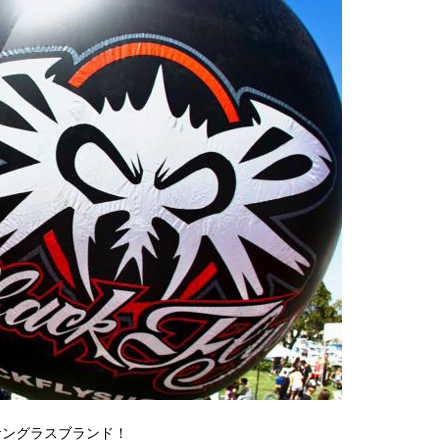
のサングラスブランド！