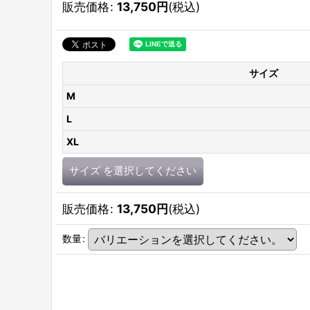
販売価格
:
13,750
円
(税込)
サイズ
M
L
XL
サイズ
を選択してください
販売価格
:
13,750
円
(税込)
数量
: