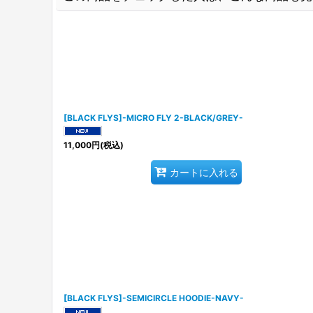
[BLACK FLYS]-MICRO FLY 2-BLACK/GREY-
11,000
円
(税込)
カートに入れる
[BLACK FLYS]-SEMICIRCLE HOODIE-NAVY-