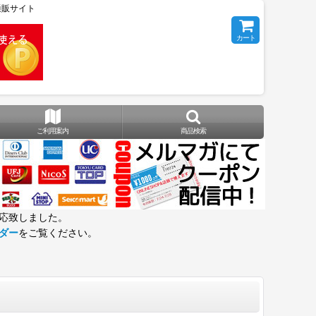
の通販サイト
カート
ご利用案内
商品検索
応致しました。
ダー
をご覧ください。