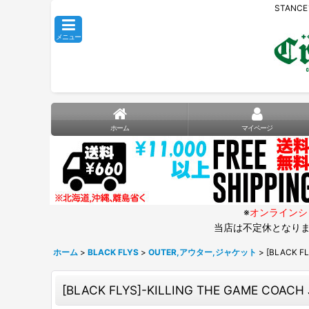
STANC
メニュー
ホーム
マイページ
※
オンラインシ
当店は不定休となりま
ホーム
>
BLACK FLYS
>
OUTER,アウター,ジャケット
>
[BLACK F
[BLACK FLYS]-KILLING THE GAME COACH