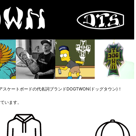
スケートボードの代名詞ブランドDOGTWON(ドッグタウン)！
っています。