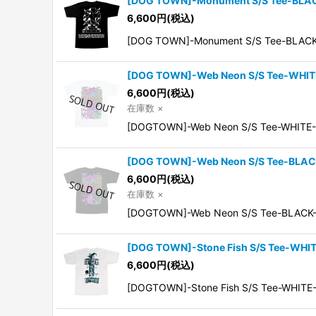
[DOG TOWN]-Monument S/S Tee-BLA
6,600
円
(税込)
[DOG TOWN]-Monument S/S Tee
[DOG TOWN]-Web Neon S/S Tee-WHIT
6,600
円
(税込)
在庫数 ×
[DOGTOWN]-Web Neon S/S Tee-WHITE
[DOG TOWN]-Web Neon S/S Tee-BLAC
6,600
円
(税込)
在庫数 ×
[DOGTOWN]-Web Neon S/S Tee-BLACK
[DOG TOWN]-Stone Fish S/S Tee-WHI
6,600
円
(税込)
[DOGTOWN]-Stone Fish S/S Tee-WHI