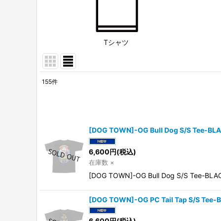
Tシャツ
155
件
サブカテゴリ
:
表示数
:
[DOG TOWN]-OG Bull Dog S/S Tee-BL
並び順
:
6,600
円
(税込)
在庫数 ×
[DOG TOWN]-OG Bull Dog S/S Tee-B
[DOG TOWN]-OG PC Tail Tap S/S Tee-
6,600
円
(税込)