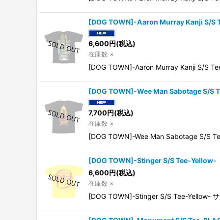
[DOG TOWN]-Aaron Murray Kanji S/S
6,600
円
(税込)
在庫数 ×
[DOG TOWN]-Aaron Murray Kanji S/S
[DOG TOWN]-Wee Man Sabotage S/S T
7,700
円
(税込)
在庫数 ×
[DOG TOWN]-Wee Man Sabotage S/S 
[DOG TOWN]-Stinger S/S Tee-Yellow-
6,600
円
(税込)
在庫数 ×
[DOG TOWN]-Stinger S/S Tee-Yellow