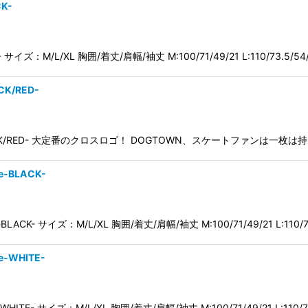
CK-
CK- サイズ：M/L/XL 胸囲/着丈/肩幅/袖丈 M:100/71/49/21 L:110/73.5/54
CK/RED-
 Tee-BLACK/RED- 大定番のクロスロゴ！ DOGTOWN、スケートファ
e-BLACK-
e-BLACK- サイズ：M/L/XL 胸囲/着丈/肩幅/袖丈 M:100/71/49/21 L:110/7
e-WHITE-
e-WHITE- サイズ：M/L/XL 胸囲/着丈/肩幅/袖丈 M:100/71/49/21 L:110/7