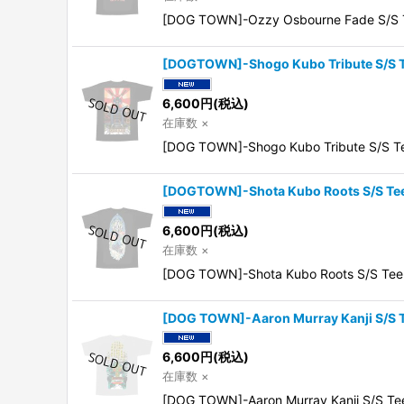
[DOG TOWN]-Ozzy Osbourne Fade S/
[DOGTOWN]-Shogo Kubo Tribute S/S 
6,600
円
(税込)
在庫数 ×
[DOG TOWN]-Shogo Kubo Tribute S/
[DOGTOWN]-Shota Kubo Roots S/S T
6,600
円
(税込)
在庫数 ×
[DOG TOWN]-Shota Kubo Roots
[DOG TOWN]-Aaron Murray Kanji S/S T
6,600
円
(税込)
在庫数 ×
[DOG TOWN]-Aaron Murray Kanji S/S