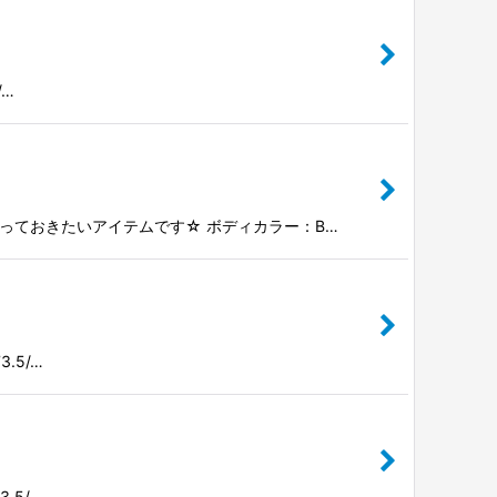
/…
ンは一枚は持っておきたいアイテムです☆ ボディカラー：B…
3.5/…
3.5/…