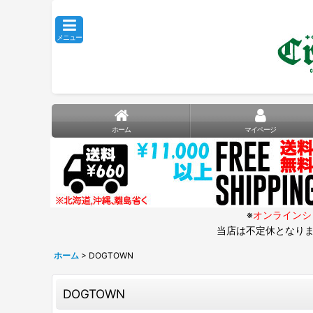
メニュー
ホーム
マイページ
※
オンラインシ
当店は不定休となりま
ホーム
>
DOGTOWN
DOGTOWN