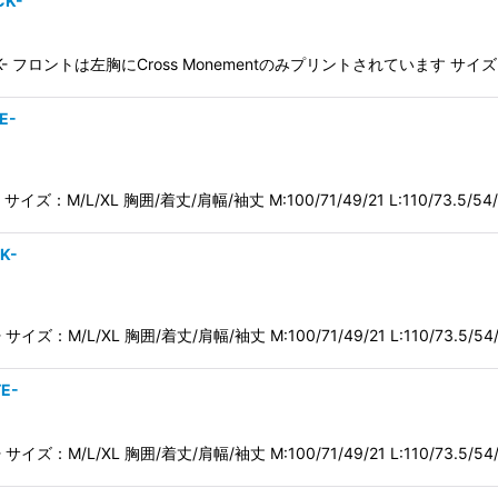
CK-
-BLACK- フロントは左胸にCross Monementのみプリントされています サイ
E-
- サイズ：M/L/XL 胸囲/着丈/肩幅/袖丈 M:100/71/49/21 L:110/73.5/54
K-
- サイズ：M/L/XL 胸囲/着丈/肩幅/袖丈 M:100/71/49/21 L:110/73.5/54
TE-
TE- サイズ：M/L/XL 胸囲/着丈/肩幅/袖丈 M:100/71/49/21 L:110/73.5/54