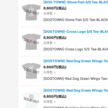
[DOG TOWN]-Stone Fish S/S Tee-BLA
6,600
円
(税込)
在庫数 ×
[DOGTOWN]-Stone Fish S/S Tee-BLA
[DOGTOWN]-Cross Logo S/S Tee-BLA
6,600
円
(税込)
在庫数 ×
[DOGTOWN]-Cross Logo S/S
[DOGTOWN]-Red Dog Green Wings Te
6,600
円
(税込)
在庫数 ×
[DOGTOWN]-Red Dog Green Wings Te
[DOGTOWN]-Red Dog Green Wings Te
6,600
円
(税込)
在庫数 ×
[DOGTOWN]-Red Dog Green Wings Te