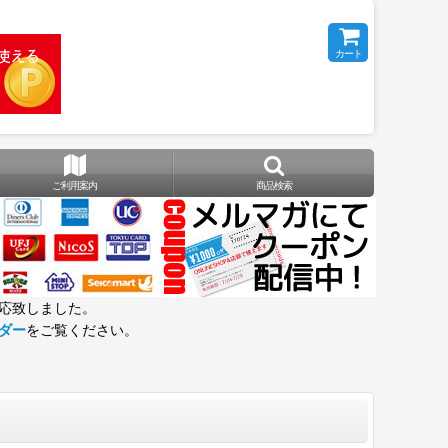
カート
ご利用案内
商品検索
応致しました。
ダー
をご覧ください。