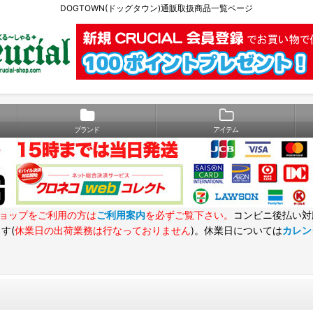
DOGTOWN(ドッグタウン)通販取扱商品一覧ページ
ブランド
アイテム
ョップをご利用の方は
ご利用案内
を必ずご覧下さい。
コンビニ後払い対
す(
休業日の出荷業務は行なっておりません
)。休業日については
カレン