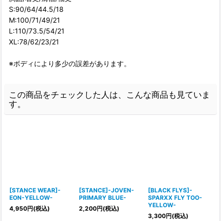
S:90/64/44.5/18
M:100/71/49/21
L:110/73.5/54/21
XL:78/62/23/21
※ボディにより多少の誤差があります。
この商品をチェックした人は、こんな商品も見ていま
す。
[STANCE WEAR]-
[STANCE]-JOVEN-
[BLACK FLYS]-
EON-YELLOW-
PRIMARY BLUE-
SPARXX FLY TOO-
YELLOW-
4,950
円
(税込)
2,200
円
(税込)
3,300
円
(税込)