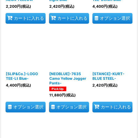
2,200
円
(税込)
2,420
円
(税込)
4,400
円
(税込)
オプション選択
カートに入れる
カートに入れる
[SLIP&Co.]-LOGO
[NEOBLUE]-7635
[STANCE]-KURT-
TEE-Lt Blue-
Camo Yellow Jogger
BLUE STEEL-
Pants-
4,400
円
(税込)
2,420
円
(税込)
11,880
円
(税込)
オプション選択
オプション選択
カートに入れる