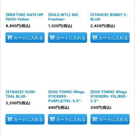
[BRIXTON]-GATE HIP
[SOLD INTL]-BIG
[STANCE]-BOBBY 2-
PACK-Yellow-
Freshner-
BLUE-
8,800
円
(税込)
1,320
円
(税込)
2,420
円
(税込)
カートに入れる
カートに入れる
カートに入れる
[STANCE]-ICON-
[DOG TOWN]-Wings
[DOG TOWN]-Wings
TEAL BLUE-
STICKERS-
STICKERS-YEL/RED-
PURPLE/YEL-5.5"-
2.5"-
2,200
円
(税込)
440
円
(税込)
330
円
(税込)
カートに入れる
カートに入れる
カートに入れる