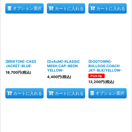
オプション選択
カートに入れる
カートに入れる
[BRIXTON]-CASS
[DxAxM]-KLASSiC
[DOGTOWN]-
JACKET-BLUE-
MESH CAP-NEON
BULLDOG COACH
YELLOW-
JKT-BLK/YELLOW-
18,700
円
(税込)
4,400
円
(税込)
13,200
円
(税込)
オプション選択
カートに入れる
カートに入れる