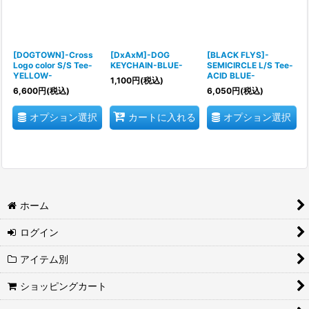
[DOGTOWN]-Cross
[DxAxM]-DOG
[BLACK FLYS]-
Logo color S/S Tee-
KEYCHAIN-BLUE-
SEMICIRCLE L/S Tee-
YELLOW-
ACID BLUE-
1,100
円
(税込)
6,600
円
(税込)
6,050
円
(税込)
オプション選択
オプション選択
カートに入れる
ホーム
ログイン
アイテム別
ショッピングカート