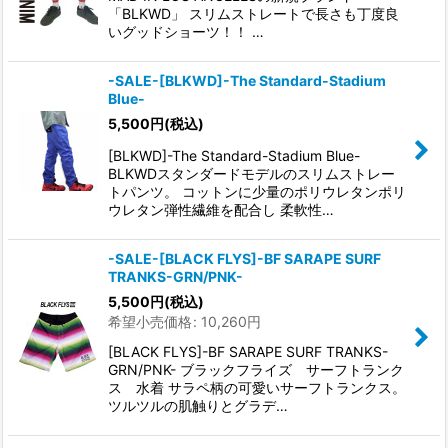
「BLKWD」 スリムストレートで長さも丁度良
いグッドショーツ！！ …
-SALE-[BLKWD]-The Standard-Stadium
Blue-
5,500
円
(税込)
[BLKWD]-The Standard-Stadium Blue-
BLKWDスタンダードモデルのスリムストレー
トパンツ。 コットンに少量のポリウレタンポリ
ウレタン弾性繊維を配合し 柔軟性…
-SALE-[BLACK FLYS]-BF SARAPE SURF
TRANKS-GRN/PNK-
5,500
円
(税込)
希望小売価格
:
10,260
円
[BLACK FLYS]-BF SARAPE SURF TRANKS-
GRN/PNK- ブラックフライズ サーフトランク
ス 水着 サラペ柄の可愛いサーフトランクス。
ツルツルの肌触りとグラデ…