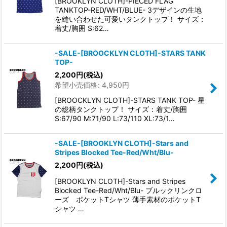
[BROOKLYN CLOTH]-PIECED FLAG
TANKTOP-RED/WHT/BLUE- 3デザインの生地
を縫い合わせた可愛いタンクトップ！ サイズ：
着丈/胸囲 S:62…
-SALE-[BROOCKLYN CLOTH]-STARS TANK
TOP-
2,200
円
(税込)
希望小売価格
:
4,950
円
[BROOCKLYN CLOTH]-STARS TANK TOP- 星
の総柄タンクトップ！ サイズ：着丈/胸囲
S:67/90 M:71/90 L:73/110 XL:73/1…
-SALE-[BROOKLYN CLOTH]-Stars and
Stripes Blocked Tee-Red/Wht/Blu-
2,200
円
(税込)
[BROOKLYN CLOTH]-Stars and Stripes
Blocked Tee-Red/Wht/Blu- ブルックリンクロ
ーズ ポケットTシャツ 薄手素材のポケットT
シャツ …