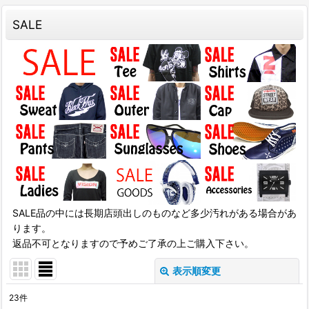
SALE
SALE品の中には長期店頭出しのものなど多少汚れがある場合があ
ります。
返品不可となりますので予めご了承の上ご購入下さい。
表示順変更
閉じる
23
件