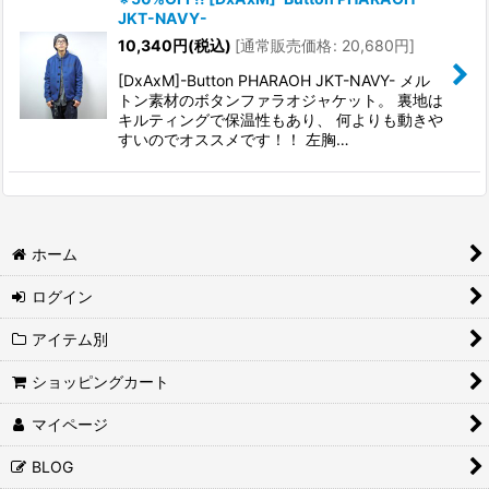
JKT-NAVY-
10,340
円
(税込)
[
通常販売価格
:
20,680
円
]
[DxAxM]-Button PHARAOH JKT-NAVY- メル
トン素材のボタンファラオジャケット。 裏地は
キルティングで保温性もあり、 何よりも動きや
すいのでオススメです！！ 左胸…
ホーム
ログイン
アイテム別
ショッピングカート
マイページ
BLOG