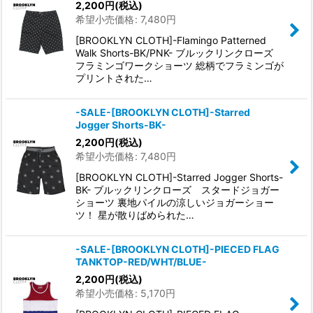
2,200
円
(税込)
希望小売価格
:
7,480
円
[BROOKLYN CLOTH]-Flamingo Patterned
Walk Shorts-BK/PNK- ブルックリンクローズ
フラミンゴワークショーツ 総柄でフラミンゴが
プリントされた…
-SALE-[BROOKLYN CLOTH]-Starred
Jogger Shorts-BK-
2,200
円
(税込)
希望小売価格
:
7,480
円
[BROOKLYN CLOTH]-Starred Jogger Shorts-
BK- ブルックリンクローズ スタードジョガー
ショーツ 裏地パイルの涼しいジョガーショー
ツ！ 星が散りばめられた…
-SALE-[BROOKLYN CLOTH]-PIECED FLAG
TANKTOP-RED/WHT/BLUE-
2,200
円
(税込)
希望小売価格
:
5,170
円