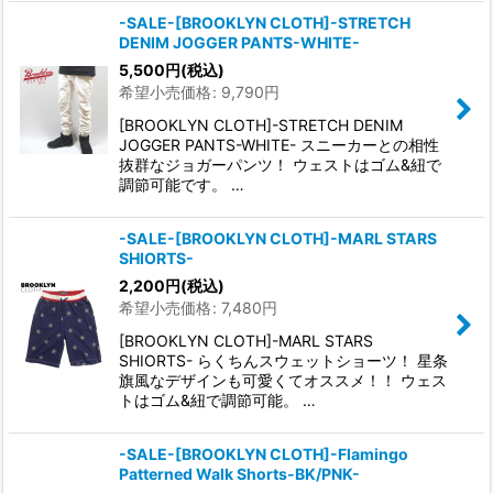
-SALE-[BROOKLYN CLOTH]-STRETCH
DENIM JOGGER PANTS-WHITE-
5,500
円
(税込)
希望小売価格
:
9,790
円
[BROOKLYN CLOTH]-STRETCH DENIM
JOGGER PANTS-WHITE- スニーカーとの相性
抜群なジョガーパンツ！ ウェストはゴム&紐で
調節可能です。 …
-SALE-[BROOKLYN CLOTH]-MARL STARS
SHIORTS-
2,200
円
(税込)
希望小売価格
:
7,480
円
[BROOKLYN CLOTH]-MARL STARS
SHIORTS- らくちんスウェットショーツ！ 星条
旗風なデザインも可愛くてオススメ！！ ウェス
トはゴム&紐で調節可能。 …
-SALE-[BROOKLYN CLOTH]-Flamingo
Patterned Walk Shorts-BK/PNK-