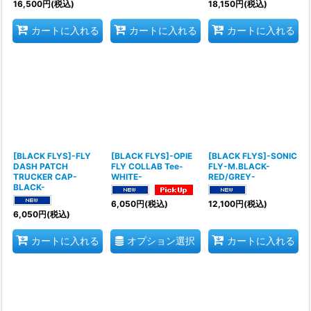
16,500
円
(税込)
18,150
円
(税込)
カートに入れる
カートに入れる
カートに入れる
[BLACK FLYS]-FLY
[BLACK FLYS]-OPIE
[BLACK FLYS]-SONIC
DASH PATCH
FLY COLLAB Tee-
FLY-M.BLACK-
TRUCKER CAP-
WHITE-
RED/GREY-
BLACK-
6,050
円
(税込)
12,100
円
(税込)
6,050
円
(税込)
オプション選択
カートに入れる
カートに入れる