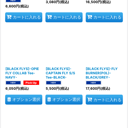
3,080
円
(税込)
16,500
円
(税込)
6,600
円
(税込)
カートに入れる
カートに入れる
カートに入れる
[BLACK FLYS]-OPIE
[BLACK FLYS]-
[BLACK FLYS]-FLY
FLY COLLAB Tee-
CAPTAIN FLY S/S
BURNER(POL)-
NAVY-
Tee-BLACK-
BLACK/GREY-
6,050
円
(税込)
5,500
円
(税込)
17,600
円
(税込)
オプション選択
オプション選択
カートに入れる