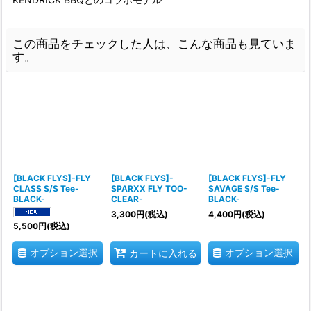
この商品をチェックした人は、こんな商品も見ていま
す。
[BLACK FLYS]-FLY
[BLACK FLYS]-
[BLACK FLYS]-FLY
CLASS S/S Tee-
SPARXX FLY TOO-
SAVAGE S/S Tee-
BLACK-
CLEAR-
BLACK-
3,300
円
(税込)
4,400
円
(税込)
5,500
円
(税込)
オプション選択
オプション選択
カートに入れる