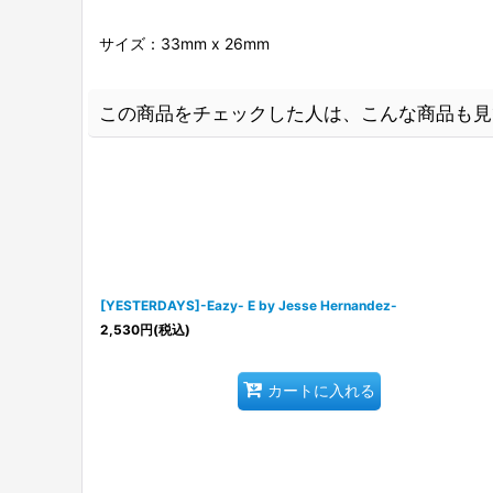
サイズ：33mm x 26mm
この商品をチェックした人は、こんな商品も見
[YESTERDAYS]-Eazy- E by Jesse Hernandez-
2,530
円
(税込)
カートに入れる