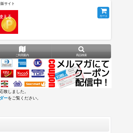
の通販サイト
カート
ご利用案内
商品検索
応致しました。
ダー
をご覧ください。