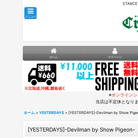
STANC
メニュー
ホーム
マイページ
※
オンラインシ
当店は不定休となりま
ホーム
>
YESTERDAYS
>
[YESTERDAYS]-Devilman by Show Pige
[YESTERDAYS]-Devilman by Show Pigeon-