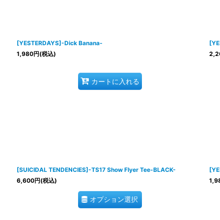
[YESTERDAYS]-Dick Banana-
[YE
1,980
円
(税込)
2,2
カートに入れる
[SUICIDAL TENDENCIES]-TS17 Show Flyer Tee-BLACK-
[YE
6,600
円
(税込)
1,9
オプション選択