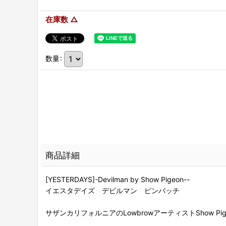
在庫数 △
数量
:
商品詳細
[YESTERDAYS]-Devilman by Show Pigeon--
イエスタデイズ デビルマン ピンバッチ
サザンカリフォルニアのLowbrowアーティストShow Pi