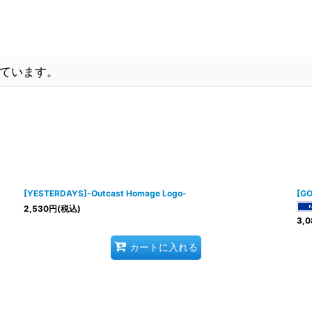
ています。
[YESTERDAYS]-Outcast Homage Logo-
[GO
2,530
円
(税込)
3,0
カートに入れる