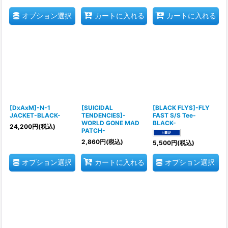
オプション選択
カートに入れる
カートに入れる
[DxAxM]-N-1
[SUICIDAL
[BLACK FLYS]-FLY
JACKET-BLACK-
TENDENCIES]-
FAST S/S Tee-
WORLD GONE MAD
BLACK-
24,200
円
(税込)
PATCH-
2,860
円
(税込)
5,500
円
(税込)
オプション選択
オプション選択
カートに入れる