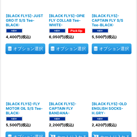
[BLACK FLYS]-JUST
[BLACK FLYS]-OPIE
[BLACK FLYS]-
GRO IT S/S Tee-
FLY COLLAB Tee-
CAPTAIN FLY S/S
BLACK-
WHITE-
Tee-BLACK-
4,400
円
(税込)
6,050
円
(税込)
5,500
円
(税込)
オプション選択
オプション選択
オプション選択
[BLACK FLYS]-FLY
[BLACK FLYS]-
[BLACK FLYS]-OLD
MOTOR OIL S/S Tee-
CAPTAIN FLY
ENGLISH SOCKS-
BLACK-
BANDANA-
H.GRY-
5,500
円
(税込)
2,200
円
(税込)
2,420
円
(税込)
オプション選択
カートに入れる
カートに入れる