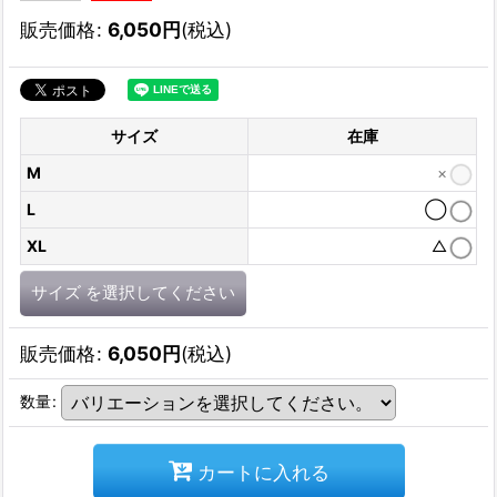
販売価格
:
6,050
円
(税込)
サイズ
在庫
M
×
L
◯
XL
△
サイズ
を選択してください
販売価格
:
6,050
円
(税込)
数量
:
カートに入れる