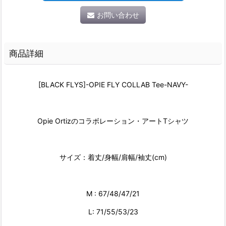
お問い合わせ
商品詳細
[BLACK FLYS]-OPIE FLY COLLAB Tee-NAVY-
Opie Ortizのコラボレーション・アートTシャツ
サイズ：着丈/身幅/肩幅/袖丈(cm)
M : 67/48/47/21
L: 71/55/53/23