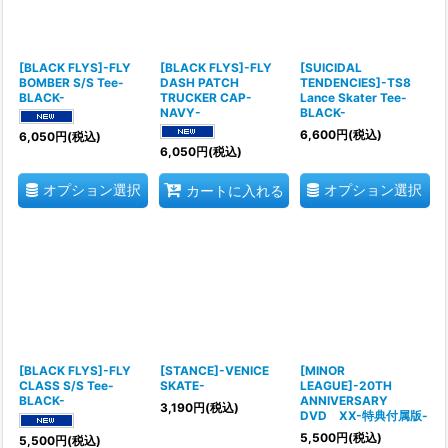
[BLACK FLYS]-FLY
[BLACK FLYS]-FLY
[SUICIDAL
BOMBER S/S Tee-
DASH PATCH
TENDENCIES]-TS8
BLACK-
TRUCKER CAP-
Lance Skater Tee-
NAVY-
BLACK-
6,600
円
(税込)
6,050
円
(税込)
6,050
円
(税込)
オプション選択
オプション選択
カートに入れる
[BLACK FLYS]-FLY
[STANCE]-VENICE
[MINOR
CLASS S/S Tee-
SKATE-
LEAGUE]-20TH
BLACK-
ANNIVERSARY
3,190
円
(税込)
DVD XX-特典付属版-
5,500
円
(税込)
5,500
円
(税込)