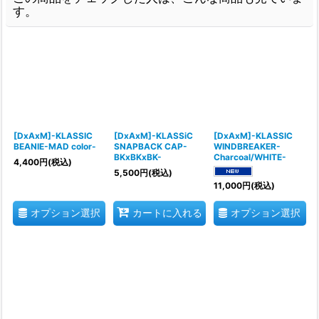
す。
[DxAxM]-KLASSIC
[DxAxM]-KLASSiC
[DxAxM]-KLASSIC
BEANIE-MAD color-
SNAPBACK CAP-
WINDBREAKER-
BKxBKxBK-
Charcoal/WHITE-
4,400
円
(税込)
5,500
円
(税込)
11,000
円
(税込)
オプション選択
オプション選択
カートに入れる