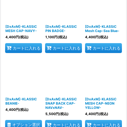
[DxAxM]-KLASSiC
[DxAxM]-KLASSiC
[DxAxM]-KLASSiC
MESH CAP-NAVY-
PIN BADGE-
Mesh Cap-Sea Blue-
4,400
円
(税込)
1,100
円
(税込)
4,400
円
(税込)
カートに入れる
カートに入れる
カートに入れる
[DxAxM]-KLASSIC
[DxAxM]-KLASSiC
[DxAxM]-KLASSiC
BEANIE-
SNAP BACK CAP-
MESH CAP-NEON
NAVxNAV-
YELLOW-
4,400
円
(税込)
5,500
円
(税込)
4,400
円
(税込)
オプション選択
カートに入れる
カートに入れる