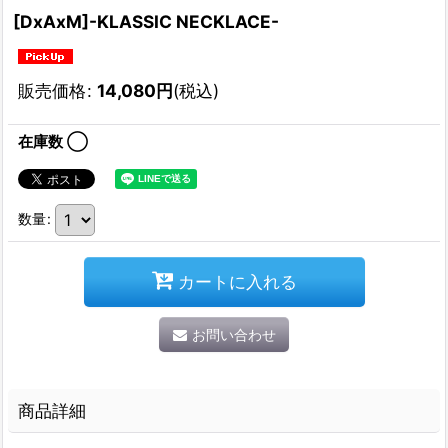
[DxAxM]-KLASSIC NECKLACE-
販売価格
:
14,080
円
(税込)
在庫数 ◯
数量
:
カートに入れる
お問い合わせ
商品詳細