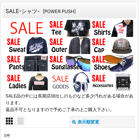
SALE-シャツ-
[
POWER PUSH
]
SALE品の中には長期店頭出しのものなど多少汚れがある場合があ
ります。
返品不可となりますので予めご了承の上ご購入下さい。
表示順変更
閉じる
0
件