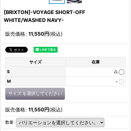
[BRIXTON]-VOYAGE SHORT-OFF
WHITE/WASHED NAVY-
販売価格
:
11,550
円
(税込)
サイズ
在庫
S
△
M
×
サイズ
を選択してください
販売価格
:
11,550
円
(税込)
数量
: