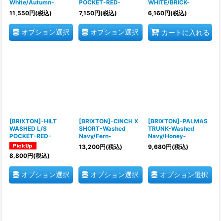
White/Autumn-
POCKET-RED-
WHITE/BRICK-
11,550
円
(税込)
7,150
円
(税込)
6,160
円
(税込)
オプション選択
オプション選択
カートに入れる
[BRIXTON]-HILT
[BRIXTON]-CINCH X
[BRIXTON]-PALMAS
WASHED L/S
SHORT-Washed
TRUNK-Washed
POCKET-RED-
Navy/Fern-
Navy/Honey-
13,200
円
(税込)
9,680
円
(税込)
8,800
円
(税込)
オプション選択
オプション選択
オプション選択