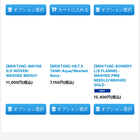
オプション選択
オプション選択
カートに入れる
[BRIXTON]-WAYNE
[BRIXTON]-HILT II
[BRIXTON]-BOWERY
S/S WOVEN-
TANK-Aqua/Washed
L/S FLANNEL-
WASHED INDIGO-
Navy-
WASHED PINE
NEEDLE/WASHED
11,000
円
(税込)
7,150
円
(税込)
GOLD-
15,400
円
(税込)
オプション選択
オプション選択
オプション選択