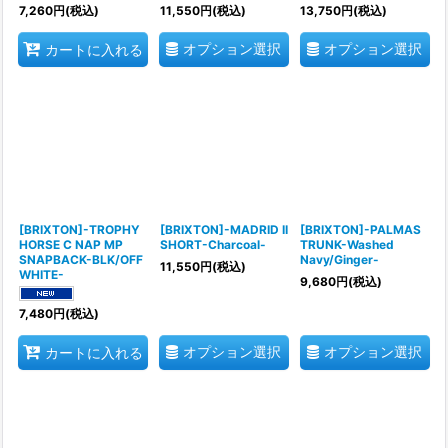
7,260
円
(税込)
11,550
円
(税込)
13,750
円
(税込)
オプション選択
オプション選択
カートに入れる
[BRIXTON]-TROPHY
[BRIXTON]-MADRID II
[BRIXTON]-PALMAS
HORSE C NAP MP
SHORT-Charcoal-
TRUNK-Washed
SNAPBACK-BLK/OFF
Navy/Ginger-
11,550
円
(税込)
WHITE-
9,680
円
(税込)
7,480
円
(税込)
オプション選択
オプション選択
カートに入れる