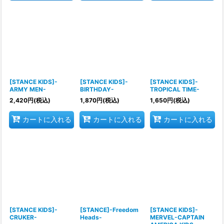
[STANCE KIDS]-
[STANCE KIDS]-
[STANCE KIDS]-
ARMY MEN-
BIRTHDAY-
TROPICAL TIME-
2,420
円
(税込)
1,870
円
(税込)
1,650
円
(税込)
カートに入れる
カートに入れる
カートに入れる
[STANCE KIDS]-
[STANCE]-Freedom
[STANCE KIDS]-
CRUKER-
Heads-
MERVEL-CAPTAIN