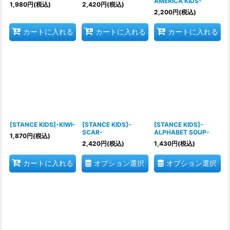
AMERICA KIDS-
1,980
円
(税込)
2,420
円
(税込)
2,200
円
(税込)
カートに入れる
カートに入れる
カートに入れる
[STANCE KIDS]-KIWI-
[STANCE KIDS]-
[STANCE KIDS]-
SCAR-
ALPHABET SOUP-
1,870
円
(税込)
2,420
円
(税込)
1,430
円
(税込)
オプション選択
オプション選択
カートに入れる