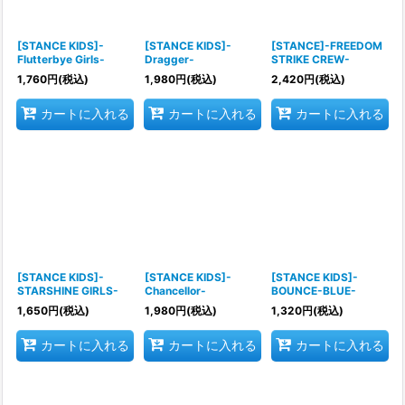
[STANCE KIDS]-
[STANCE KIDS]-
[STANCE]-FREEDOM
Flutterbye Girls-
Dragger-
STRIKE CREW-
1,760
円
(税込)
1,980
円
(税込)
2,420
円
(税込)
カートに入れる
カートに入れる
カートに入れる
[STANCE KIDS]-
[STANCE KIDS]-
[STANCE KIDS]-
STARSHINE GIRLS-
Chancellor-
BOUNCE-BLUE-
1,650
円
(税込)
1,980
円
(税込)
1,320
円
(税込)
カートに入れる
カートに入れる
カートに入れる