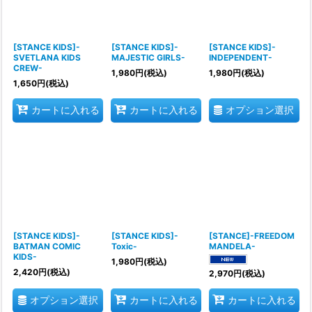
[STANCE KIDS]-
[STANCE KIDS]-
[STANCE KIDS]-
SVETLANA KIDS
MAJESTIC GIRLS-
INDEPENDENT-
CREW-
1,980
円
(税込)
1,980
円
(税込)
1,650
円
(税込)
オプション選択
カートに入れる
カートに入れる
[STANCE KIDS]-
[STANCE KIDS]-
[STANCE]-FREEDOM
BATMAN COMIC
Toxic-
MANDELA-
KIDS-
1,980
円
(税込)
2,420
円
(税込)
2,970
円
(税込)
オプション選択
カートに入れる
カートに入れる