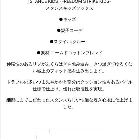
[STANCE KIDS]-FREEDOM STRIKE KIDS-
スタンスキッズソックス
●キッズ
●親子コーデ
●スタイル:クルー
●素材:コームドコットンブレンド
伸縮性のあるリブがふくらはぎを包み込み、きつ過ぎずゆるくな
い極上のフィット感を生み出します。
トラブルの多いつま先やかかと部分はクッション性もあるパイル
仕様で仕上げ、優れた吸湿性を実現。
細部にまでこだわったスタンスらしい快適な履き心地に仕上げま
した。