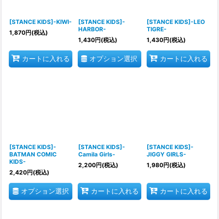
[STANCE KIDS]-KIWI-
[STANCE KIDS]-
[STANCE KIDS]-LEO
HARBOR-
TIGRE-
1,870
円
(税込)
1,430
円
(税込)
1,430
円
(税込)
オプション選択
カートに入れる
カートに入れる
[STANCE KIDS]-
[STANCE KIDS]-
[STANCE KIDS]-
BATMAN COMIC
Camila Girls-
JIGGY GIRLS-
KIDS-
2,200
円
(税込)
1,980
円
(税込)
2,420
円
(税込)
オプション選択
カートに入れる
カートに入れる