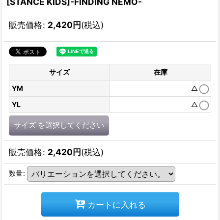
[STANCE KIDS]-FINDING NEMO-
販売価格
:
2,420
円
(税込)
サイズ
在庫
YM
△
YL
△
サイズ
を選択してください
販売価格
:
2,420
円
(税込)
数量
:
カートに入れる