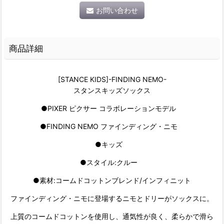
お問い合わせ
商品詳細
[STANCE KIDS]-FINDING NEMO-
スタンスキッズソックス
●PIXER ピクサー コラボレーションモデル
●FINDING NEMO ファインディング・ニモ
●キッズ
●スタイル:クルー
●素材:コームドコットンブレンド/インフィニット
ファインディング・ニモに登場するニモとドリーがソックスに。
上質のコームドコットンを使用し、通気性が良く、柔らかで滑ら