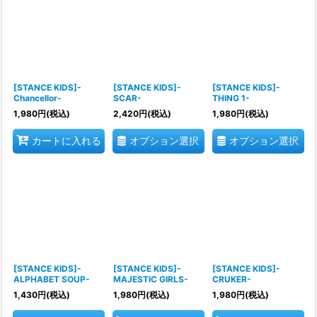
[STANCE KIDS]-
[STANCE KIDS]-
[STANCE KIDS]-
Chancellor-
SCAR-
THING 1-
1,980
円
(税込)
2,420
円
(税込)
1,980
円
(税込)
オプション選択
オプション選択
カートに入れる
[STANCE KIDS]-
[STANCE KIDS]-
[STANCE KIDS]-
ALPHABET SOUP-
MAJESTIC GIRLS-
CRUKER-
1,430
円
(税込)
1,980
円
(税込)
1,980
円
(税込)