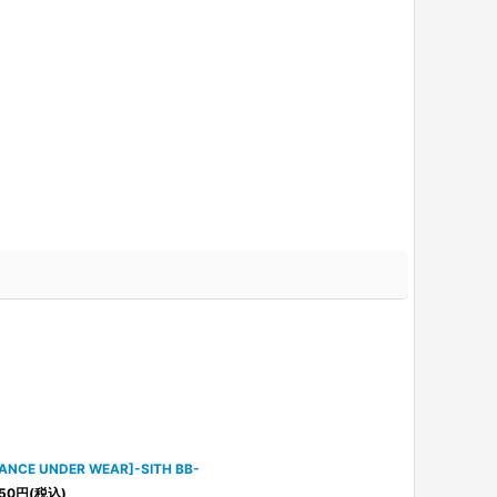
ANCE UNDER WEAR]-SITH BB-
50
円
(税込)