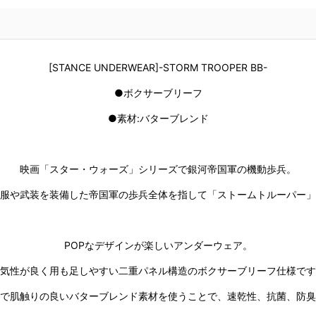
[STANCE UNDERWEAR]-STORM TROOPER BB-
●ボクサーブリーフ
●素材:バターブレンド
映画「スター・ウォーズ」シリーズで銀河帝国軍の機動歩兵。
服や武装を装備した帝国軍の歩兵全体を指して「ストームトルーパー」
POPなデザインが楽しいアンダーウェア。
気性が良く用も足しやすい二重パネル構造のボクサーブリーフ仕様です
で肌触りの良いバターブレンド素材を使うことで、速乾性、抗菌、防臭