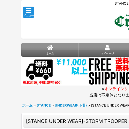
STANC
メニュー
ホーム
マイページ
※
オンラインシ
当店は不定休となりま
ホーム
>
STANCE
>
UNDERWEAR(下着)
>
[STANCE UNDER WEAR
[STANCE UNDER WEAR]-STORM TROOPER 