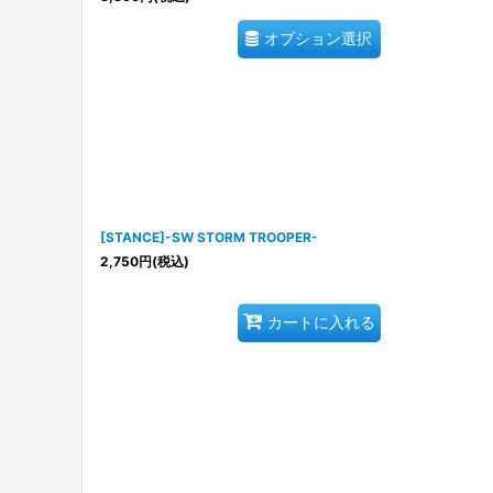
オプション選択
[STANCE]-SW STORM TROOPER-
2,750
円
(税込)
カートに入れる