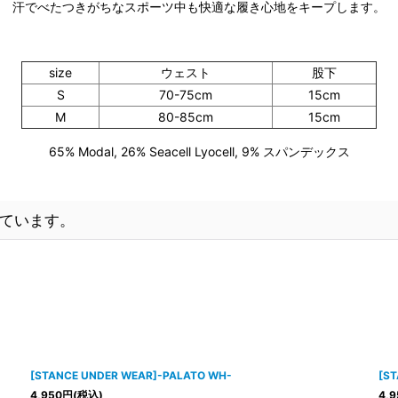
汗でべたつきがちなスポーツ中も快適な履き心地をキープします。
size
ウェスト
股下
S
70-75cm
15cm
M
80-85cm
15cm
65% Modal, 26% Seacell Lyocell, 9% スパンデックス
ています。
[STANCE UNDER WEAR]-PALATO WH-
[ST
4,950
円
(税込)
4,9