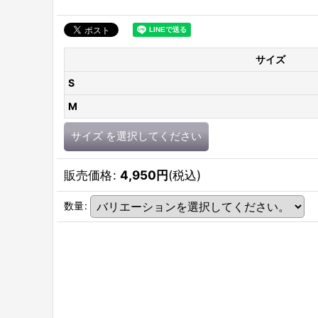
サイズ
S
M
サイズ
を選択してください
販売価格
:
4,950
円
(税込)
数量
: