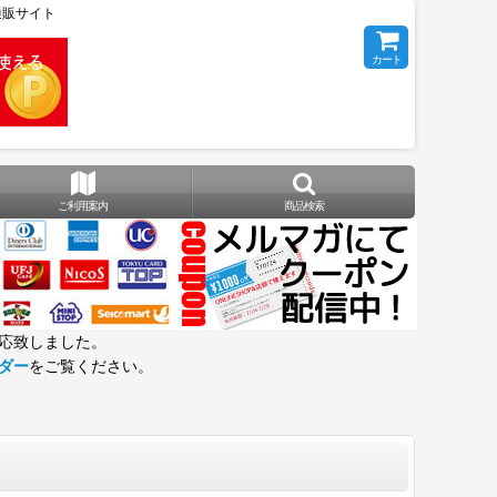
の通販サイト
カート
ご利用案内
商品検索
応致しました。
ダー
をご覧ください。