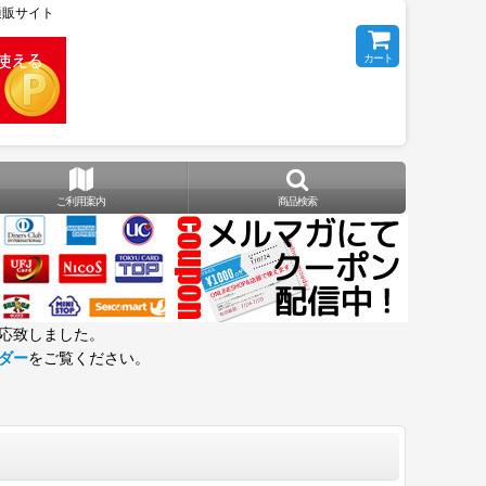
の通販サイト
カート
ご利用案内
商品検索
応致しました。
ダー
をご覧ください。