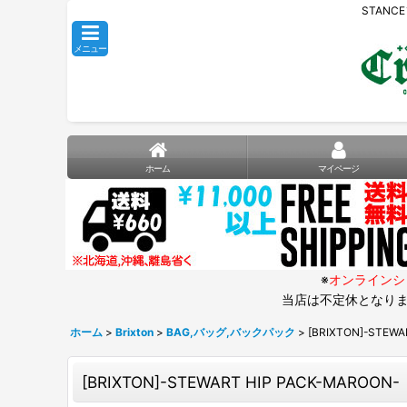
STANC
メニュー
ホーム
マイページ
※
オンラインシ
当店は不定休となりま
ホーム
>
Brixton
>
BAG,バッグ,バックパック
>
[BRIXTON]-STEWA
[BRIXTON]-STEWART HIP PACK-MAROON-