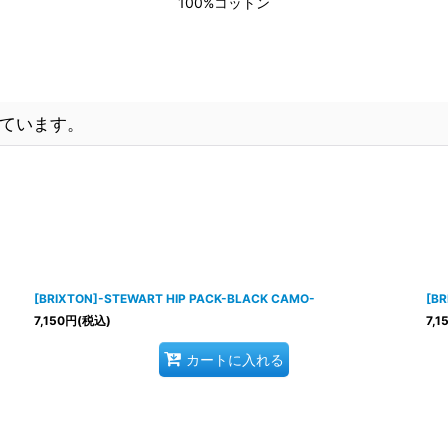
100%コットン
ています。
[BRIXTON]-STEWART HIP PACK-BLACK CAMO-
[BR
7,150
円
(税込)
7,1
カートに入れる