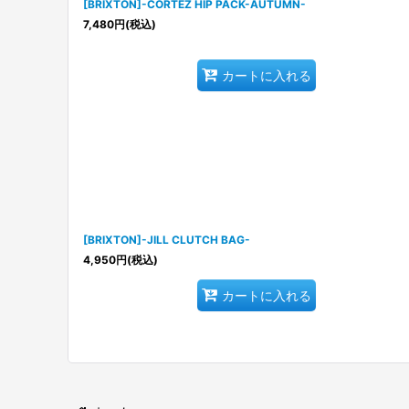
[BRIXTON]-CORTEZ HIP PACK-AUTUMN-
7,480
円
(税込)
カートに入れる
[BRIXTON]-JILL CLUTCH BAG-
4,950
円
(税込)
カートに入れる