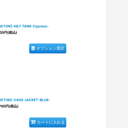
IXTON]-HILT TANK-Cypress-
00
円
(税込)
オプション選択
IXTON]-CASS JACKET-BLUE-
700
円
(税込)
カートに入れる