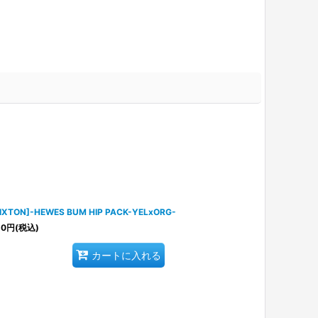
IXTON]-HEWES BUM HIP PACK-YELxORG-
50
円
(税込)
カートに入れる