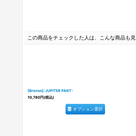
この商品をチェックした人は、こんな商品も見
[Brixton]-JUPITER PANT-
10,780
円
(税込)
オプション選択