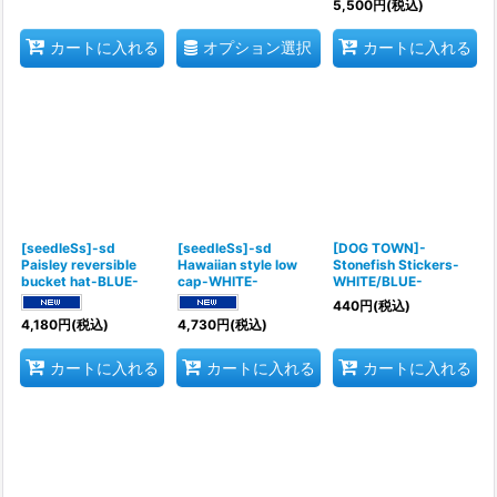
5,500
円
(税込)
オプション選択
カートに入れる
カートに入れる
[seedleSs]-sd
[seedleSs]-sd
[DOG TOWN]-
Paisley reversible
Hawaiian style low
Stonefish Stickers-
bucket hat-BLUE-
cap-WHITE-
WHITE/BLUE-
440
円
(税込)
4,180
円
(税込)
4,730
円
(税込)
カートに入れる
カートに入れる
カートに入れる