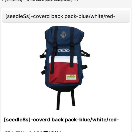
[seedleSs]-coverd back pack-blue/white/red-
[seedleSs]-coverd back pack-blue/white/red-