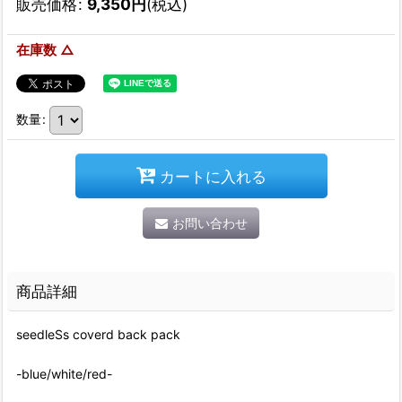
販売価格
:
9,350
円
(税込)
在庫数 △
数量
:
カートに入れる
お問い合わせ
商品詳細
seedleSs coverd back pack
-blue/white/red-