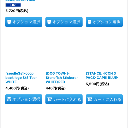
5,720
円
(税込)
オプション選択
オプション選択
オプション選択
[seedleSs]-coop
[DOG TOWN]-
[STANCE]-ICON 3
back logo S/S Tee-
Stonefish Stickers-
PACK-CAPRI BLUE-
WHITE-
WHITE/RED-
5,500
円
(税込)
4,400
円
(税込)
440
円
(税込)
オプション選択
カートに入れる
カートに入れる