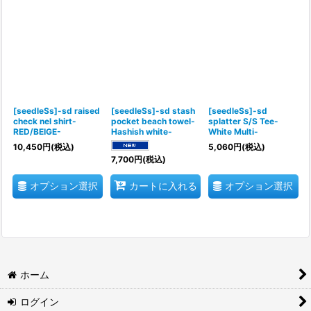
[seedleSs]-sd raised
[seedleSs]-sd stash
[seedleSs]-sd
check nel shirt-
pocket beach towel-
splatter S/S Tee-
RED/BEIGE-
Hashish white-
White Multi-
10,450
円
(税込)
5,060
円
(税込)
7,700
円
(税込)
オプション選択
オプション選択
カートに入れる
ホーム
ログイン