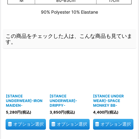
M
80-85cm
17cm
90% Polyester 10% Elastane
この商品をチェックした人は、こんな商品も見ていま
す。
[STANCE
[STANCE
[STANCE UNDER
UNDERWEAR]-IRON
UNDERWEAR]-
WEAR]-SPACE
MAIDEN-
DRIPPY-
MONKEY BB-
5,280
円
(税込)
3,850
円
(税込)
4,400
円
(税込)
オプション選択
オプション選択
オプション選択