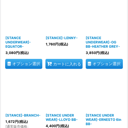
[STANCE
[STANCE]-LENNY-
[STANCE
UNDERWEAR]-
UNDERWEAR]-OG
1,760
円
(税込)
EQUATOR-
BB-HEATHER GREY-
3,080
円
(税込)
3,850
円
(税込)
オプション選択
オプション選択
カートに入れる
[STANCE]-BRANCH-
[STANCE UNDER
[STANCE UNDER
WEAR]-LLOYD BB-
WEAR]-ERNESTO 6in
1,672
円
(税込)
BB-
4,400
円
(税込)
[
通常販売価格
: