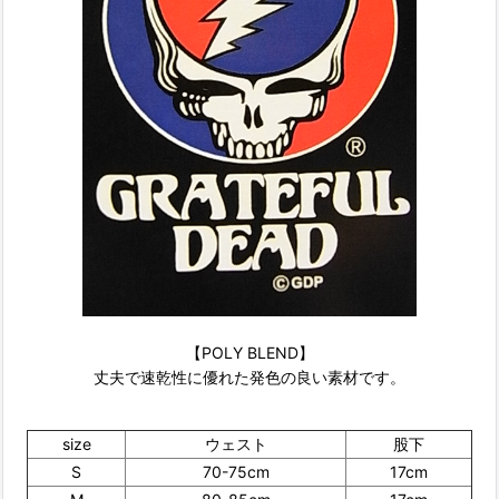
【POLY BLEND】
丈夫で速乾性に優れた発色の良い素材です。
size
ウェスト
股下
S
70-75cm
17cm