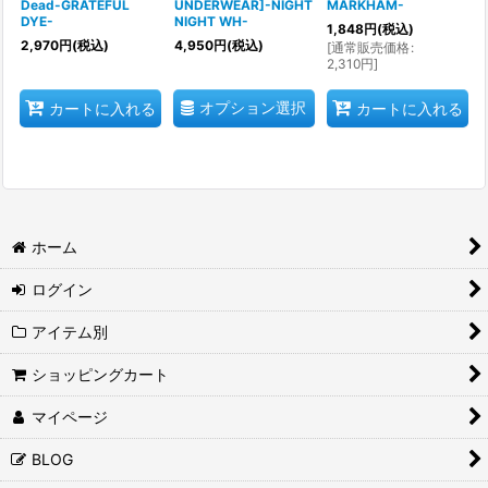
Dead-GRATEFUL
UNDERWEAR]-NIGHT
MARKHAM-
DYE-
NIGHT WH-
1,848
円
(税込)
2,970
円
(税込)
4,950
円
(税込)
[
通常販売価格
:
2,310
円
]
オプション選択
カートに入れる
カートに入れる
ホーム
ログイン
アイテム別
ショッピングカート
マイページ
BLOG