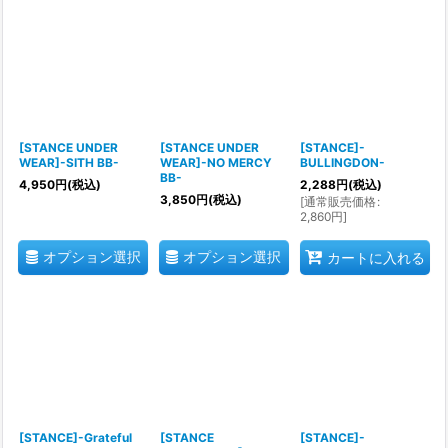
[STANCE UNDER
[STANCE UNDER
[STANCE]-
WEAR]-SITH BB-
WEAR]-NO MERCY
BULLINGDON-
BB-
4,950
円
(税込)
2,288
円
(税込)
3,850
円
(税込)
[
通常販売価格
:
2,860
円
]
オプション選択
オプション選択
カートに入れる
[STANCE]-Grateful
[STANCE
[STANCE]-