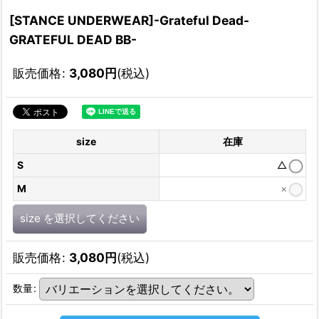
[STANCE UNDERWEAR]-Grateful Dead-
GRATEFUL DEAD BB-
販売価格
:
3,080
円
(税込)
size
在庫
S
△
M
×
size
を選択してください
販売価格
:
3,080
円
(税込)
数量
: