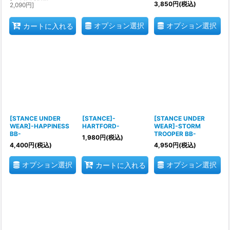
3,850
円
(税込)
2,090
円
]
オプション選択
オプション選択
カートに入れる
[STANCE UNDER
[STANCE]-
[STANCE UNDER
WEAR]-HAPPINESS
HARTFORD-
WEAR]-STORM
BB-
TROOPER BB-
1,980
円
(税込)
4,400
円
(税込)
4,950
円
(税込)
オプション選択
オプション選択
カートに入れる