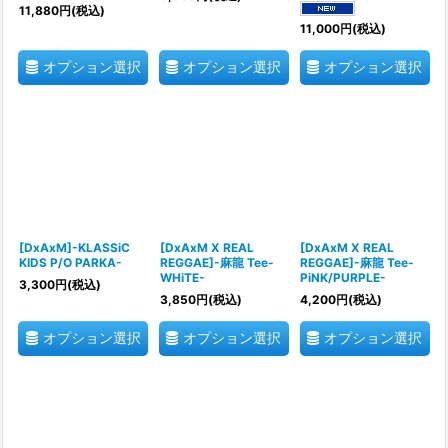
11,880
円
(税込)
11,000
円
(税込)
オプション選択
オプション選択
オプション選択
[DxAxM]-KLASSiC
[DxAxM X REAL
[DxAxM X REAL
KIDS P/O PARKA-
REGGAE]-麻龍 Tee-
REGGAE]-麻龍 Tee-
WHiTE-
PiNK/PURPLE-
3,300
円
(税込)
3,850
円
(税込)
4,200
円
(税込)
オプション選択
オプション選択
オプション選択