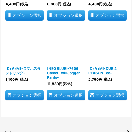
4,400
円
(税込)
6,380
円
(税込)
4,400
円
(税込)
オプション選択
オプション選択
オプション選択
[DxAxM]-スマホスタ
[NEO BLUE]-7606
[DxAxM]-DUB 4
ンドリング-
Camel Twill Jogger
REASON Tee-
Pants-
1,100
円
(税込)
2,750
円
(税込)
11,880
円
(税込)
オプション選択
オプション選択
オプション選択