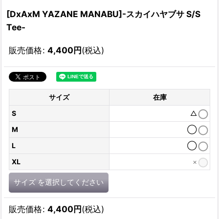
[DxAxM YAZANE MANABU]-スカイハヤブサ S/S
Tee-
販売価格
:
4,400
円
(税込)
サイズ
在庫
S
△
M
◯
L
◯
XL
×
サイズ
を選択してください
販売価格
:
4,400
円
(税込)