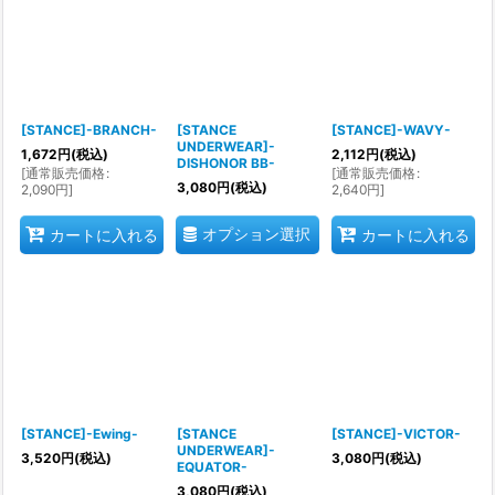
[STANCE]-BRANCH-
[STANCE
[STANCE]-WAVY-
UNDERWEAR]-
1,672
円
(税込)
2,112
円
(税込)
DISHONOR BB-
[
通常販売価格
:
[
通常販売価格
:
3,080
円
(税込)
2,090
円
]
2,640
円
]
オプション選択
カートに入れる
カートに入れる
[STANCE]-Ewing-
[STANCE
[STANCE]-VICTOR-
UNDERWEAR]-
3,520
円
(税込)
3,080
円
(税込)
EQUATOR-
3,080
円
(税込)