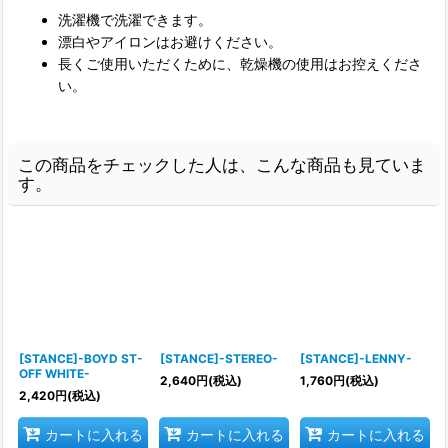
洗濯機で洗濯できます。
漂白やアイロンはお避けください。
長くご使用いただくために、乾燥機の使用はお控えくださ
い。
この商品をチェックした人は、こんな商品も見ていま
す。
[STANCE]-BOYD ST-
[STANCE]-STEREO-
[STANCE]-LENNY-
OFF WHITE-
2,640
円
(税込)
1,760
円
(税込)
2,420
円
(税込)
カートに入れる
カートに入れる
カートに入れる