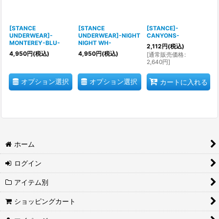
[STANCE
[STANCE
[STANCE]-
UNDERWEAR]-
UNDERWEAR]-NIGHT
CANYONS-
MONTEREY-BLU-
NIGHT WH-
2,112
円
(税込)
4,950
円
(税込)
4,950
円
(税込)
[
通常販売価格
:
2,640
円
]
オプション選択
オプション選択
カートに入れる
ホーム
ログイン
アイテム別
ショッピングカート