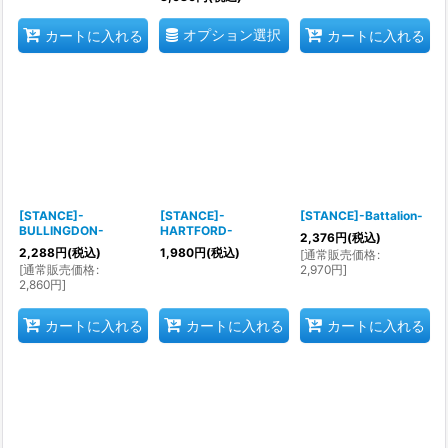
オプション選択
カートに入れる
カートに入れる
[STANCE]-
[STANCE]-
[STANCE]-Battalion-
BULLINGDON-
HARTFORD-
2,376
円
(税込)
2,288
円
(税込)
1,980
円
(税込)
[
通常販売価格
:
[
通常販売価格
:
2,970
円
]
2,860
円
]
カートに入れる
カートに入れる
カートに入れる