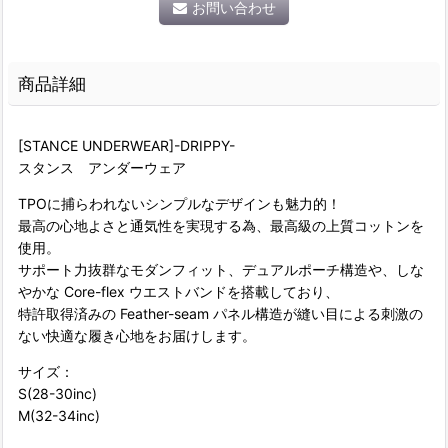
お問い合わせ
商品詳細
[STANCE UNDERWEAR]-DRIPPY-
スタンス アンダーウェア
TPOに捕らわれないシンプルなデザインも魅力的！
最高の心地よさと通気性を実現する為、最高級の上質コットンを
使用。
サポート力抜群なモダンフィット、デュアルポーチ構造や、しな
やかな Core-flex ウエストバンドを搭載しており、
特許取得済みの Feather-seam パネル構造が縫い目による刺激の
ない快適な履き心地をお届けします。
サイズ：
S(28-30inc)
M(32-34inc)