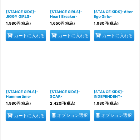
[STANCE KIDS]-
[STANCE GIRLS]-
[STANCE KIDS]-Alter
JIGGY GIRLS-
Heart Breaker-
Ego Girls-
1,980
円
(税込)
1,650
円
(税込)
1,980
円
(税込)
カートに入れる
カートに入れる
カートに入れる
[STANCE GIRLS]-
[STANCE KIDS]-
[STANCE KIDS]-
Hammertime-
SCAR-
INDEPENDENT-
1,980
円
(税込)
2,420
円
(税込)
1,980
円
(税込)
オプション選択
オプション選択
カートに入れる