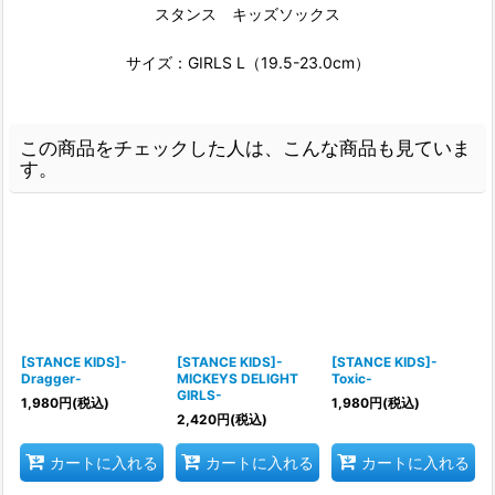
スタンス キッズソックス
サイズ：GIRLS L（19.5-23.0cm）
この商品をチェックした人は、こんな商品も見ていま
す。
[STANCE KIDS]-
[STANCE KIDS]-
[STANCE KIDS]-
Dragger-
MICKEYS DELIGHT
Toxic-
GIRLS-
1,980
円
(税込)
1,980
円
(税込)
2,420
円
(税込)
カートに入れる
カートに入れる
カートに入れる